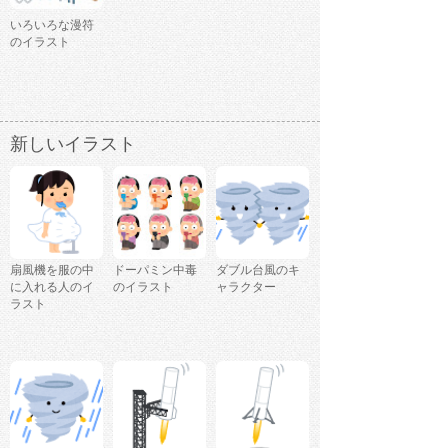
いろいろな漫符
のイラスト
新しいイラスト
扇風機を服の中
ドーパミン中毒
ダブル台風のキ
に入れる人のイ
のイラスト
ャラクター
ラスト