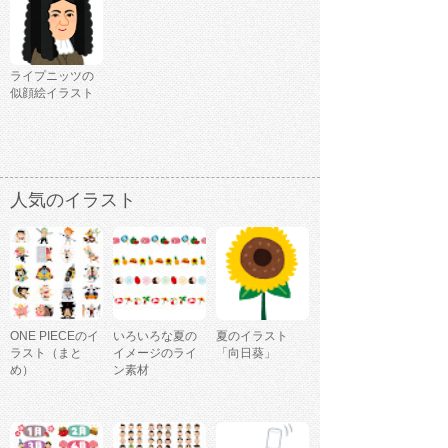
ライプニッツの
似顔絵イラスト
人気のイラスト
ONE PIECEのイ
いろいろな夏の
夏のイラスト
ラスト（まと
イメージのライ
「向日葵」
め）
ン素材