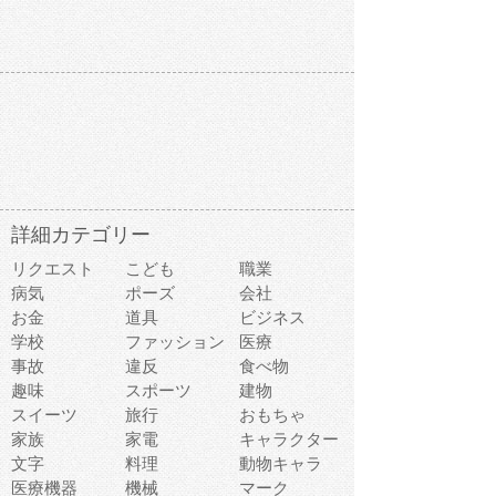
詳細カテゴリー
リクエスト
こども
職業
病気
ポーズ
会社
お金
道具
ビジネス
学校
ファッション
医療
事故
違反
食べ物
趣味
スポーツ
建物
スイーツ
旅行
おもちゃ
家族
家電
キャラクター
文字
料理
動物キャラ
医療機器
機械
マーク