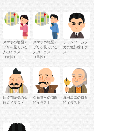
スマホの地図ア
スマホの地図ア
フランツ・カフ
プリを見ている
プリを見ている
カの似顔絵イラ
人のイラスト
人のイラスト
スト
（女性）
（男性）
龍造寺隆信の似
斎藤道三の似顔
真田昌幸の似顔
顔絵イラスト
絵イラスト
絵イラスト