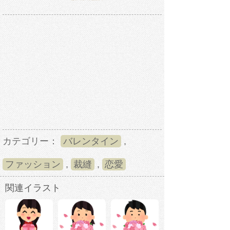
カテゴリー：
バレンタイン
,
ファッション
,
裁縫
,
恋愛
関連イラスト