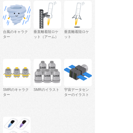
台風のキャラク
垂直離着陸ロケ
垂直離着陸ロケ
ター
ット（アーム）
ット
SMRのキャラク
SMRのイラスト
宇宙データセン
ター
ターのイラスト