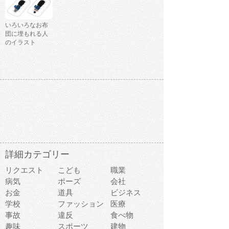
いろいろなお布
団に埋もれる人
のイラスト
詳細カテゴリー
リクエスト
こども
職業
病気
ポーズ
会社
お金
道具
ビジネス
学校
ファッション
医療
事故
違反
食べ物
趣味
スポーツ
建物