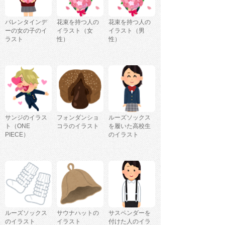
バレンタインデ
花束を持つ人の
花束を持つ人の
ーの女の子のイ
イラスト（女
イラスト（男
ラスト
性）
性）
サンジのイラス
フォンダンショ
ルーズソックス
ト（ONE
コラのイラスト
を履いた高校生
PIECE）
のイラスト
ルーズソックス
サウナハットの
サスペンダーを
のイラスト
イラスト
付けた人のイラ