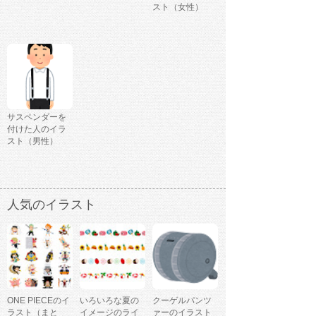
スト（女性）
サスペンダーを
付けた人のイラ
スト（男性）
人気のイラスト
ONE PIECEのイ
いろいろな夏の
クーゲルパンツ
ラスト（まと
イメージのライ
ァーのイラスト