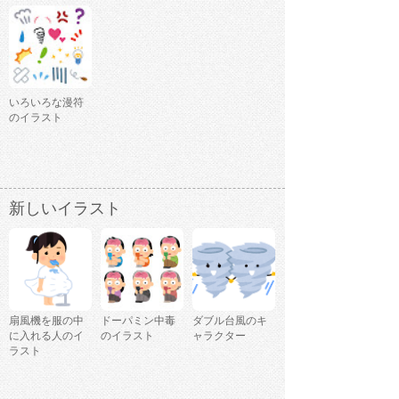
いろいろな漫符
のイラスト
新しいイラスト
扇風機を服の中
ドーパミン中毒
ダブル台風のキ
に入れる人のイ
のイラスト
ャラクター
ラスト