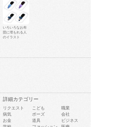
いろいろなお布
団に埋もれる人
のイラスト
詳細カテゴリー
リクエスト
こども
職業
病気
ポーズ
会社
お金
道具
ビジネス
学校
ファッション
医療