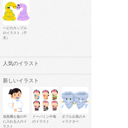
ヘビのカップル
のイラスト（干
支）
人気のイラスト
新しいイラスト
扇風機を服の中
ドーパミン中毒
ダブル台風のキ
に入れる人のイ
のイラスト
ャラクター
ラスト