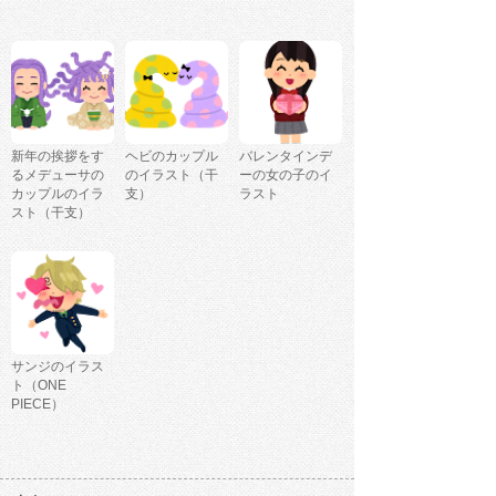
新年の挨拶をす
ヘビのカップル
バレンタインデ
るメデューサの
のイラスト（干
ーの女の子のイ
カップルのイラ
支）
ラスト
スト（干支）
サンジのイラス
ト（ONE
PIECE）