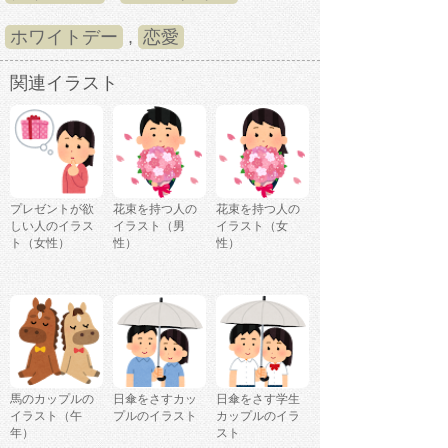
ホワイトデー
,
恋愛
関連イラスト
プレゼントが欲
花束を持つ人の
花束を持つ人の
しい人のイラス
イラスト（男
イラスト（女
ト（女性）
性）
性）
馬のカップルの
日傘をさすカッ
日傘をさす学生
イラスト（午
プルのイラスト
カップルのイラ
年）
スト