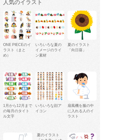
人気のイラスト
ONE PIECEのイ
いろいろな夏の
夏のイラスト
ラスト（まと
イメージのライ
「向日葵」
め）
ン素材
1月から12月まで
いろいろな顔ア
扇風機を服の中
の毎月のタイト
イコン
に入れる人のイ
ル文字
ラスト
夏のイラスト