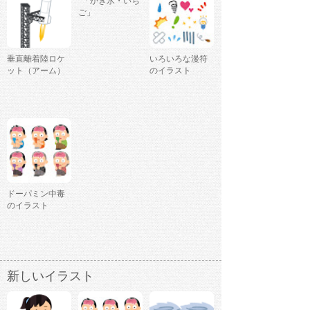
「かき氷・いち
ご」
垂直離着陸ロケ
いろいろな漫符
ット（アーム）
のイラスト
ドーパミン中毒
のイラスト
新しいイラスト