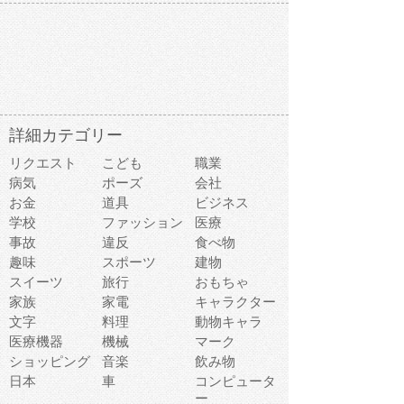
詳細カテゴリー
リクエスト
こども
職業
病気
ポーズ
会社
お金
道具
ビジネス
学校
ファッション
医療
事故
違反
食べ物
趣味
スポーツ
建物
スイーツ
旅行
おもちゃ
家族
家電
キャラクター
文字
料理
動物キャラ
医療機器
機械
マーク
ショッピング
音楽
飲み物
日本
車
コンピュータ
ー