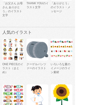
「お父さん お母
THANK YOUのイ
「ありがとう」
さん ありがと
ラスト文字
のイラスト・メ
う」のイラスト
ッセージ
文字
人気のイラスト
ONE PIECEのイ
クーゲルパンツ
いろいろな夏の
ラスト（まと
ァーのイラスト
イメージのライ
め）
ン素材