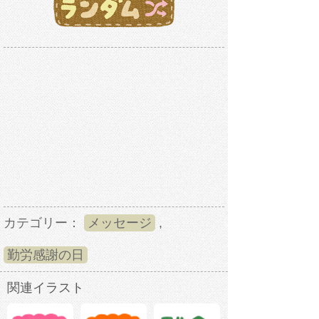
カテゴリー：
メッセージ
,
勤労感謝の日
関連イラスト