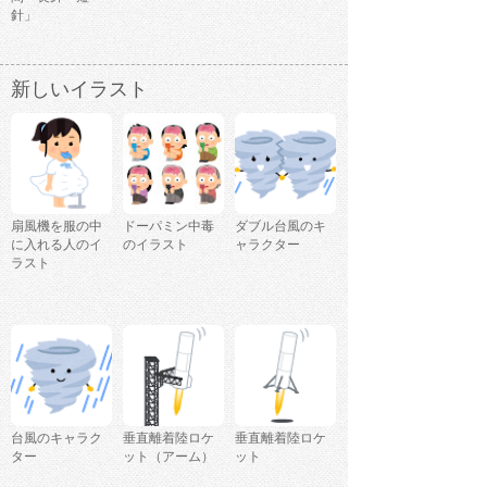
針」
新しいイラスト
扇風機を服の中
ドーパミン中毒
ダブル台風のキ
に入れる人のイ
のイラスト
ャラクター
ラスト
台風のキャラク
垂直離着陸ロケ
垂直離着陸ロケ
ター
ット（アーム）
ット