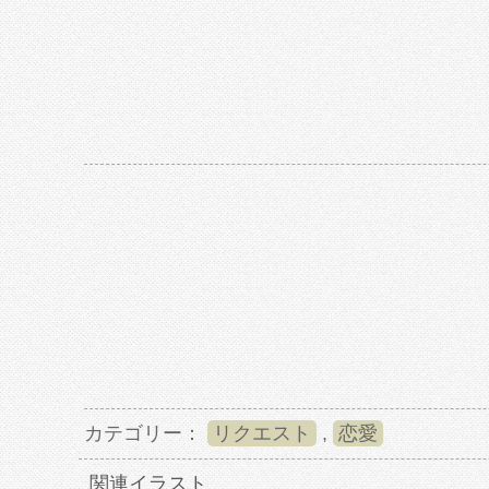
カテゴリー：
リクエスト
,
恋愛
関連イラスト