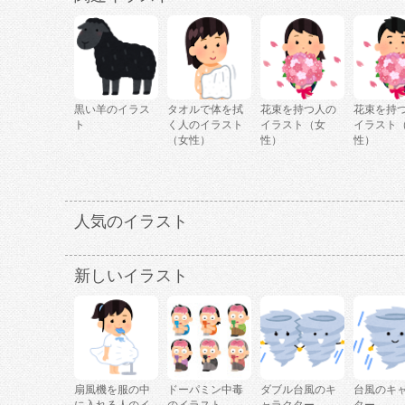
黒い羊のイラス
タオルで体を拭
花束を持つ人の
花束を持
ト
く人のイラスト
イラスト（女
イラスト
（女性）
性）
性）
人気のイラスト
新しいイラスト
扇風機を服の中
ドーパミン中毒
ダブル台風のキ
台風のキ