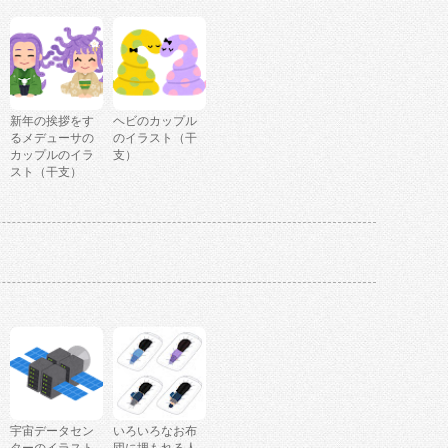
新年の挨拶をす
ヘビのカップル
るメデューサの
のイラスト（干
カップルのイラ
支）
スト（干支）
宇宙データセン
いろいろなお布