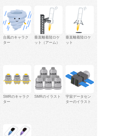
台風のキャラク
垂直離着陸ロケ
垂直離着陸ロケ
ター
ット（アーム）
ット
SMRのキャラク
SMRのイラスト
宇宙データセン
ター
ターのイラスト