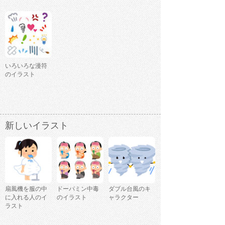
いろいろな漫符
のイラスト
新しいイラスト
扇風機を服の中
ドーパミン中毒
ダブル台風のキ
に入れる人のイ
のイラスト
ャラクター
ラスト