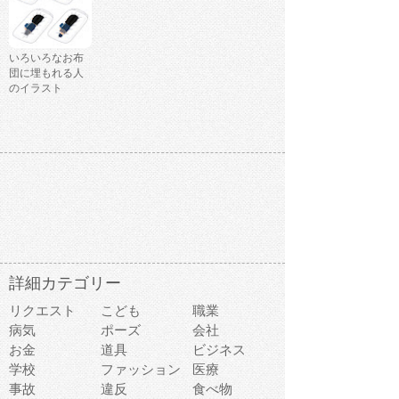
いろいろなお布
団に埋もれる人
のイラスト
詳細カテゴリー
リクエスト
こども
職業
病気
ポーズ
会社
お金
道具
ビジネス
学校
ファッション
医療
事故
違反
食べ物