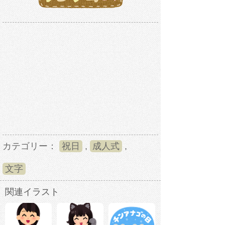
カテゴリー：
祝日
,
成人式
,
文字
関連イラスト