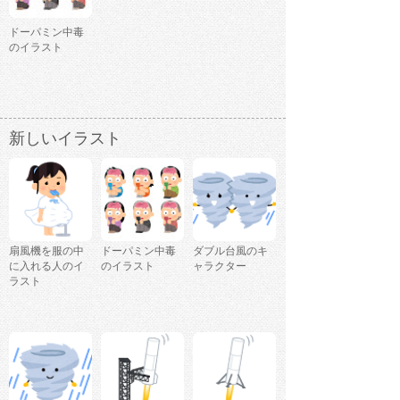
ドーパミン中毒
のイラスト
新しいイラスト
扇風機を服の中
ドーパミン中毒
ダブル台風のキ
に入れる人のイ
のイラスト
ャラクター
ラスト