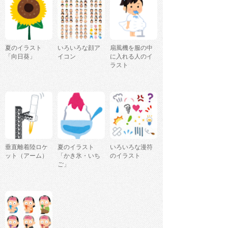
夏のイラスト
いろいろな顔ア
扇風機を服の中
「向日葵」
イコン
に入れる人のイ
ラスト
垂直離着陸ロケ
夏のイラスト
いろいろな漫符
ット（アーム）
「かき氷・いち
のイラスト
ご」