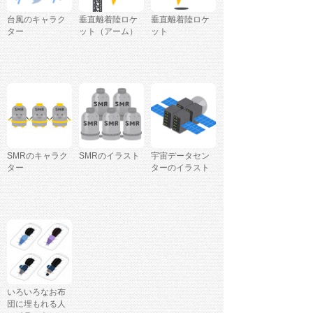
台風のキャラク
垂直離着陸ロケ
垂直離着陸ロケ
ター
ット（アーム）
ット
SMRのキャラク
SMRのイラスト
宇宙データセン
ター
ターのイラスト
いろいろなお布
団に埋もれる人