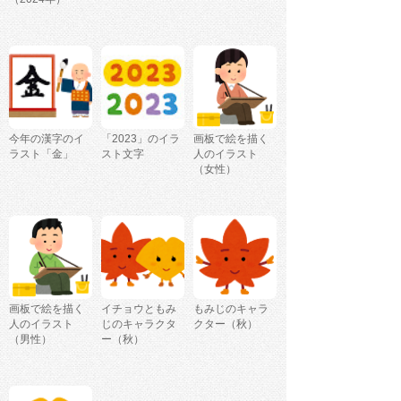
今年の漢字のイ
「2023」のイラ
画板で絵を描く
ラスト「金」
スト文字
人のイラスト
（女性）
画板で絵を描く
イチョウともみ
もみじのキャラ
人のイラスト
じのキャラクタ
クター（秋）
（男性）
ー（秋）