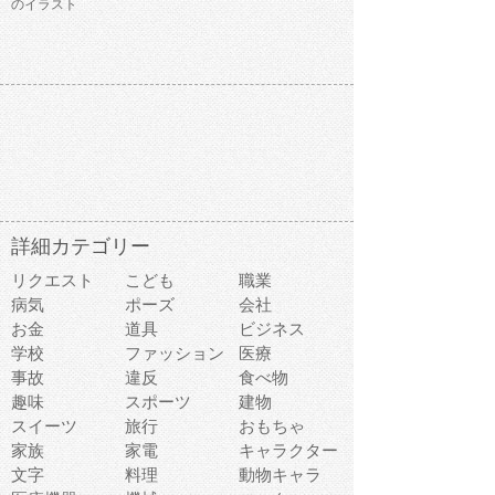
のイラスト
詳細カテゴリー
リクエスト
こども
職業
病気
ポーズ
会社
お金
道具
ビジネス
学校
ファッション
医療
事故
違反
食べ物
趣味
スポーツ
建物
スイーツ
旅行
おもちゃ
家族
家電
キャラクター
文字
料理
動物キャラ