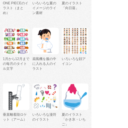
ONE PIECEのイ
いろいろな夏の
夏のイラスト
ラスト（まと
イメージのライ
「向日葵」
め）
ン素材
1月から12月まで
扇風機を服の中
いろいろな顔ア
の毎月のタイト
に入れる人のイ
イコン
ル文字
ラスト
垂直離着陸ロケ
いろいろな漫符
夏のイラスト
ット（アーム）
のイラスト
「かき氷・いち
ご」