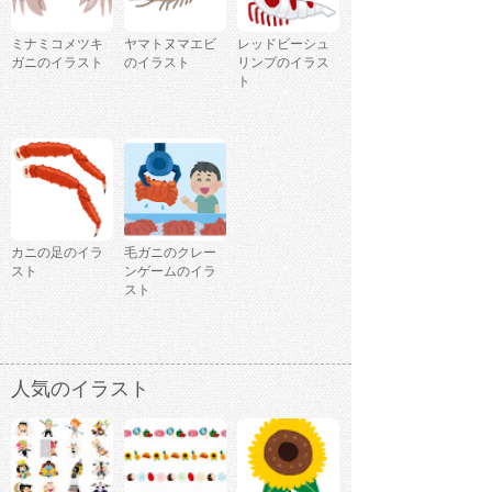
ミナミコメツキ
ヤマトヌマエビ
レッドビーシュ
ガニのイラスト
のイラスト
リンプのイラス
ト
カニの足のイラ
毛ガニのクレー
スト
ンゲームのイラ
スト
人気のイラスト