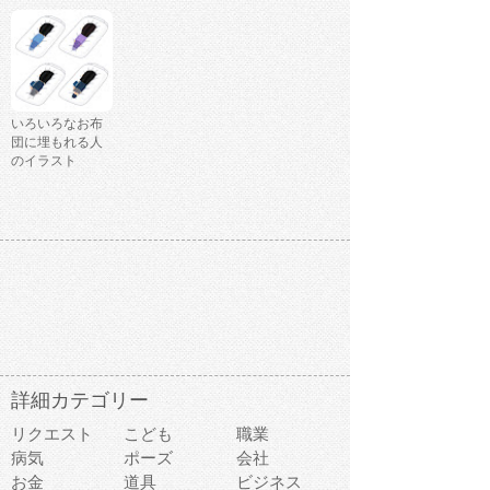
いろいろなお布
団に埋もれる人
のイラスト
詳細カテゴリー
リクエスト
こども
職業
病気
ポーズ
会社
お金
道具
ビジネス