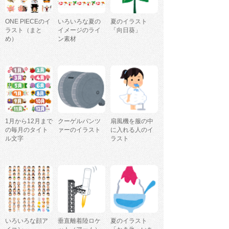
ONE PIECEのイ
いろいろな夏の
夏のイラスト
ラスト（まと
イメージのライ
「向日葵」
め）
ン素材
1月から12月まで
クーゲルパンツ
扇風機を服の中
の毎月のタイト
ァーのイラスト
に入れる人のイ
ル文字
ラスト
いろいろな顔ア
垂直離着陸ロケ
夏のイラスト