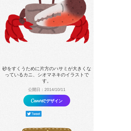
砂をすくうために片方のハサミが大きくな
っているカニ、シオマネキのイラストで
す。
公開日：2014/10/11
でデザイン