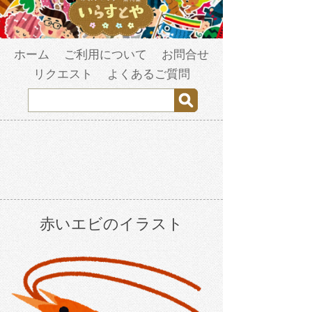
ホーム
ご利用について
お問合せ
リクエスト
よくあるご質問
赤いエビのイラスト