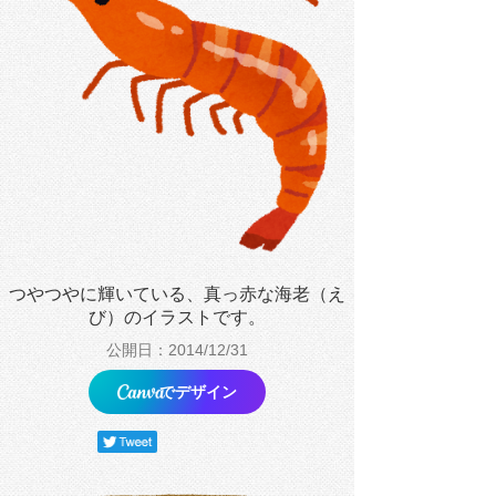
つやつやに輝いている、真っ赤な海老（え
び）のイラストです。
公開日：2014/12/31
でデザイン