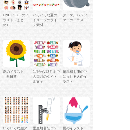
ONE PIECEのイ
いろいろな夏の
クーゲルパンツ
ラスト（まと
イメージのライ
ァーのイラスト
め）
ン素材
夏のイラスト
1月から12月まで
扇風機を服の中
「向日葵」
の毎月のタイト
に入れる人のイ
ル文字
ラスト
いろいろな顔ア
垂直離着陸ロケ
夏のイラスト