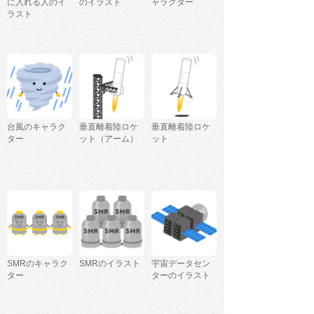
に入れる人のイ
のイラスト
ャラクター
ラスト
台風のキャラク
垂直離着陸ロケ
垂直離着陸ロケ
ター
ット（アーム）
ット
SMRのキャラク
SMRのイラスト
宇宙データセン
ター
ターのイラスト