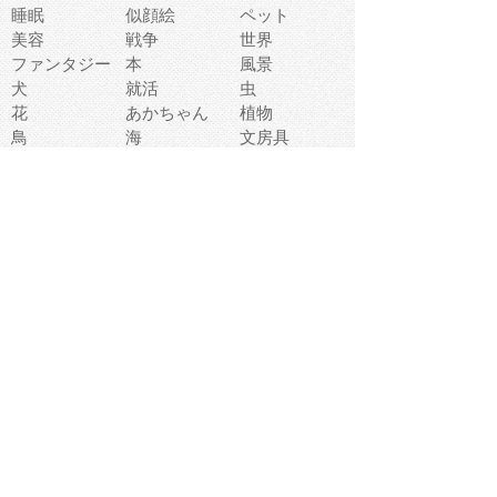
睡眠
似顔絵
ペット
美容
戦争
世界
ファンタジー
本
風景
犬
就活
虫
花
あかちゃん
植物
鳥
海
文房具
食材
お風呂
フルーツ
干支
お年賀状
マスク
調味料
猫
物語
介護
南国
ウェディング
ランドマーク
環境問題
髪
スポーツ用具
書類
クリスマス
夏休み
怪我
テンプレート
メディア
食器
お祭り
政治
中年
座布団
映画
メッセージ
電車
ゴミ
楽器
パン
宗教
幼稚園
エネルギー
引越し
農業
自転車
オリンピック
飾り
お寿司