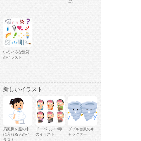
ご」
いろいろな漫符
のイラスト
新しいイラスト
扇風機を服の中
ドーパミン中毒
ダブル台風のキ
に入れる人のイ
のイラスト
ャラクター
ラスト