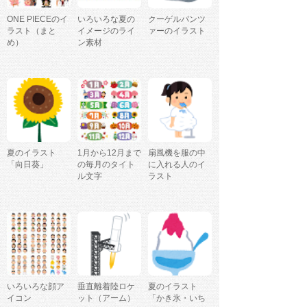
ONE PIECEのイ
いろいろな夏の
クーゲルパンツ
ラスト（まと
イメージのライ
ァーのイラスト
め）
ン素材
夏のイラスト
1月から12月まで
扇風機を服の中
「向日葵」
の毎月のタイト
に入れる人のイ
ル文字
ラスト
いろいろな顔ア
垂直離着陸ロケ
夏のイラスト
イコン
ット（アーム）
「かき氷・いち