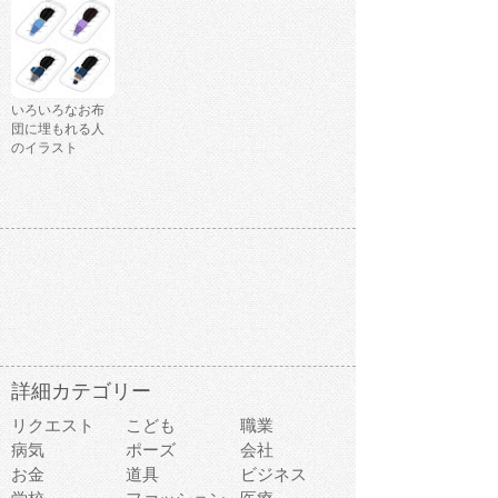
いろいろなお布
団に埋もれる人
のイラスト
詳細カテゴリー
リクエスト
こども
職業
病気
ポーズ
会社
お金
道具
ビジネス