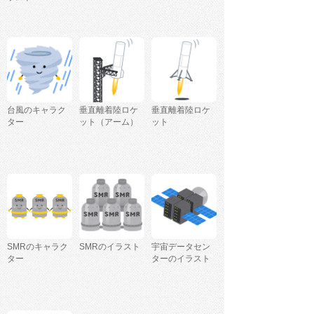
台風のキャラク
垂直離着陸ロケ
垂直離着陸ロケ
ター
ット（アーム）
ット
SMRのキャラク
SMRのイラスト
宇宙データセン
ター
ターのイラスト