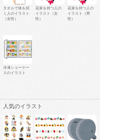
タオルで体を拭
花束を持つ人の
花束を持つ人の
く人のイラスト
イラスト（女
イラスト（男
（女性）
性）
性）
冷凍ショーケー
スのイラスト
人気のイラスト