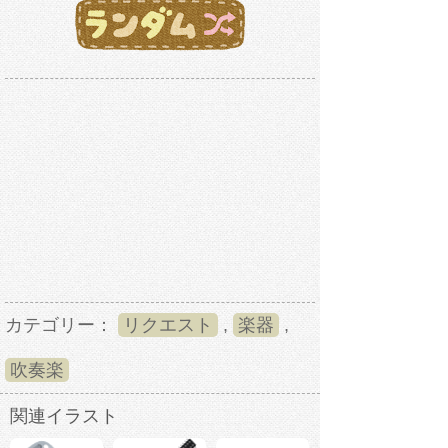
カテゴリー：
リクエスト
,
楽器
,
吹奏楽
関連イラスト