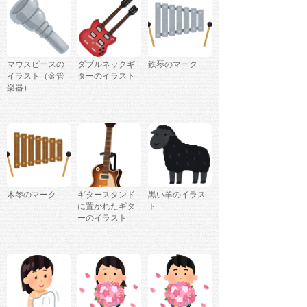
マウスピースの
ダブルネックギ
鉄琴のマーク
イラスト（金管
ターのイラスト
楽器）
木琴のマーク
ギタースタンド
黒い羊のイラス
に置かれたギタ
ト
ーのイラスト