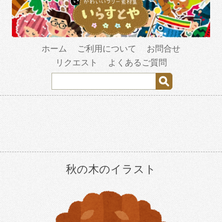
ホーム
ご利用について
お問合せ
リクエスト
よくあるご質問
秋の木のイラスト