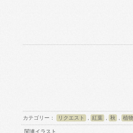
カテゴリー：
リクエスト
,
紅葉
,
秋
,
植
関連イラスト