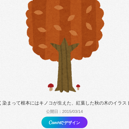
く染まって根本にはキノコが生えた、紅葉した秋の木のイラス
公開日：2015/03/14
でデザイン