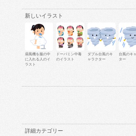
新しいイラスト
扇風機を服の中
ドーパミン中毒
ダブル台風のキ
台風のキ
に入れる人のイ
のイラスト
ャラクター
ター
ラスト
詳細カテゴリー