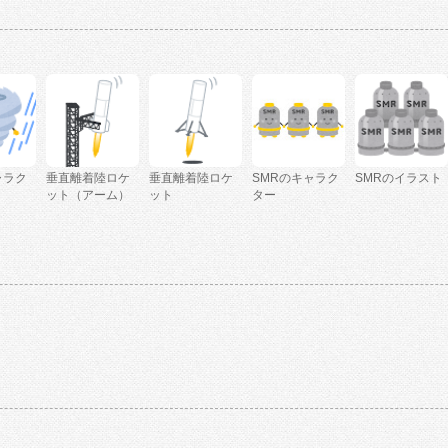
ャラク
垂直離着陸ロケ
垂直離着陸ロケ
SMRのキャラク
SMRのイラスト
ット（アーム）
ット
ター