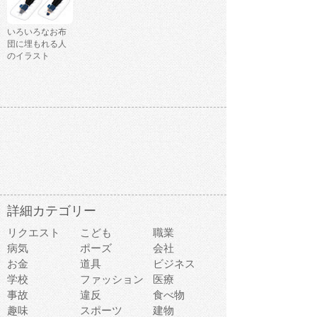
いろいろなお布
団に埋もれる人
のイラスト
詳細カテゴリー
リクエスト
こども
職業
病気
ポーズ
会社
お金
道具
ビジネス
学校
ファッション
医療
事故
違反
食べ物
趣味
スポーツ
建物