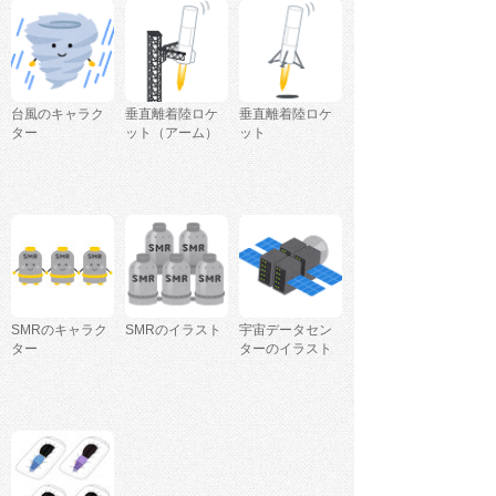
台風のキャラク
垂直離着陸ロケ
垂直離着陸ロケ
ター
ット（アーム）
ット
SMRのキャラク
SMRのイラスト
宇宙データセン
ター
ターのイラスト