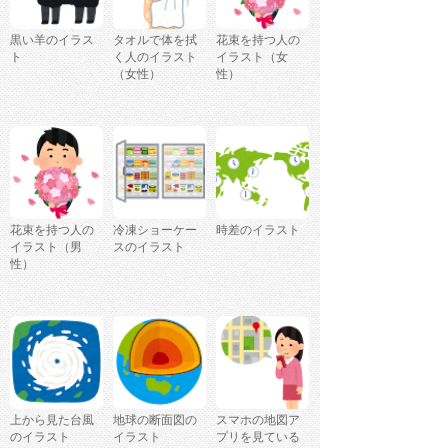
黒い羊のイラス
タオルで体を拭
花束を持つ人の
ト
く人のイラスト
イラスト（女
（女性）
性）
花束を持つ人の
冷凍ショーケー
時差のイラスト
イラスト（男
スのイラスト
性）
上から見た台風
地球の断面図の
スマホの地図ア
のイラスト
イラスト
プリを見ている