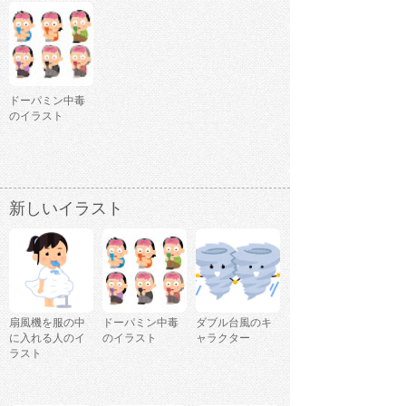
ドーパミン中毒
のイラスト
新しいイラスト
扇風機を服の中
ドーパミン中毒
ダブル台風のキ
に入れる人のイ
のイラスト
ャラクター
ラスト