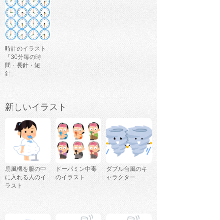
時計のイラスト
「30分毎の時
間・長針・短
針」
新しいイラスト
扇風機を服の中
ドーパミン中毒
ダブル台風のキ
に入れる人のイ
のイラスト
ャラクター
ラスト