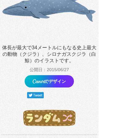
体長が最大で34メートルにもなる史上最大
の動物（クジラ）、シロナガスクジラ（白
鯨）のイラストです。
公開日：2015/06/27
でデザイン