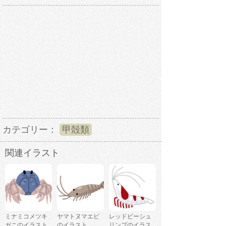
カテゴリー：
甲殻類
関連イラスト
ミナミコメツキ
ヤマトヌマエビ
レッドビーシュ
ガニのイラスト
のイラスト
リンプのイラス