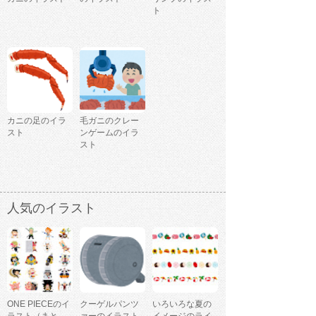
ト
カニの足のイラ
毛ガニのクレー
スト
ンゲームのイラ
スト
人気のイラスト
ONE PIECEのイ
クーゲルパンツ
いろいろな夏の
ラスト（まと
ァーのイラスト
イメージのライ