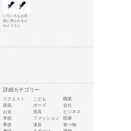
いろいろなお布
団に埋もれる人
のイラスト
詳細カテゴリー
リクエスト
こども
職業
病気
ポーズ
会社
お金
道具
ビジネス
学校
ファッション
医療
事故
違反
食べ物
趣味
スポーツ
建物