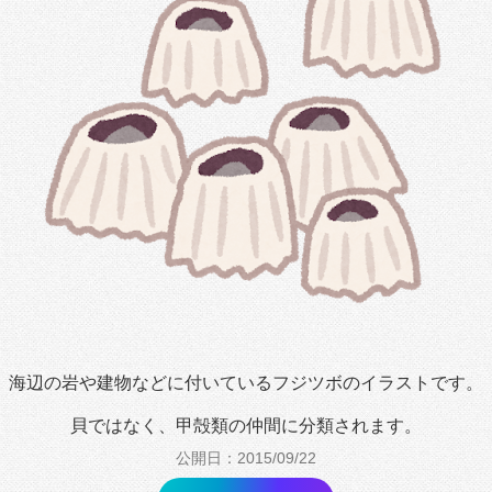
海辺の岩や建物などに付いているフジツボのイラストです。
貝ではなく、甲殻類の仲間に分類されます。
公開日：2015/09/22