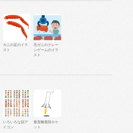
カニの足のイラ
毛ガニのクレー
スト
ンゲームのイラ
スト
いろいろな顔ア
垂直離着陸ロケ
イコン
ット