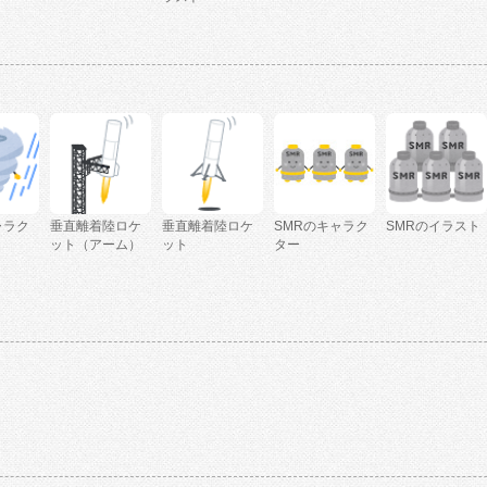
ャラク
垂直離着陸ロケ
垂直離着陸ロケ
SMRのキャラク
SMRのイラスト
ット（アーム）
ット
ター