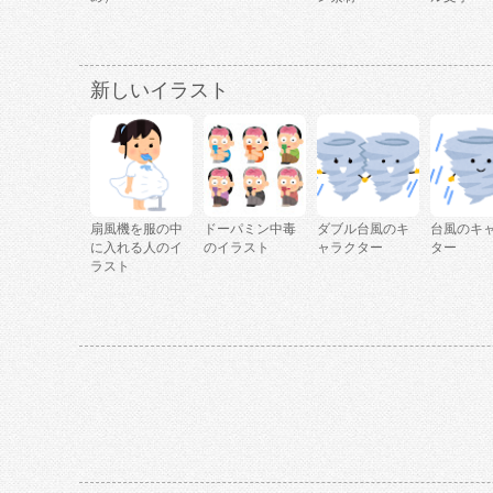
新しいイラスト
扇風機を服の中
ドーパミン中毒
ダブル台風のキ
台風のキ
に入れる人のイ
のイラスト
ャラクター
ター
ラスト