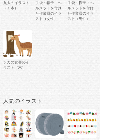
丸太のイラスト
手袋・帽子・ヘ
手袋・帽子・ヘ
（１本）
ルメットを付け
ルメットを付け
た作業員のイラ
た作業員のイラ
スト（女性）
スト（男性）
シカの食害のイ
ラスト（木）
人気のイラスト