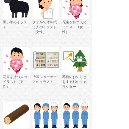
黒い羊のイラス
タオルで体を拭
花束を持つ人の
ト
く人のイラスト
イラスト（女
（女性）
性）
花束を持つ人の
冷凍ショーケー
花粉のお知らせ
イラスト（男
スのイラスト
をする杉のキャ
性）
ラクター