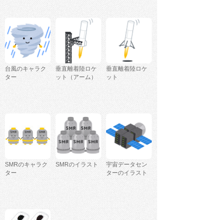
台風のキャラク
垂直離着陸ロケ
垂直離着陸ロケ
ター
ット（アーム）
ット
SMRのキャラク
SMRのイラスト
宇宙データセン
ター
ターのイラスト