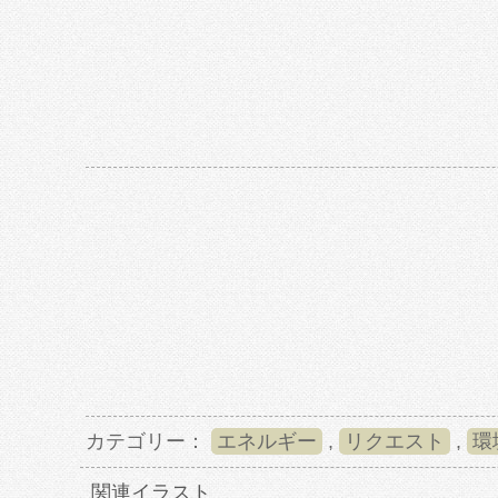
カテゴリー：
エネルギー
,
リクエスト
,
環
関連イラスト