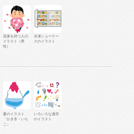
花束を持つ人の
冷凍ショーケー
イラスト（男
スのイラスト
性）
夏のイラスト
いろいろな漫符
「かき氷・いち
のイラスト
ご」