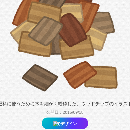
肥料に使うために木を細かく粉砕した、ウッドチップのイラス
公開日：2015/09/18
でデザイン