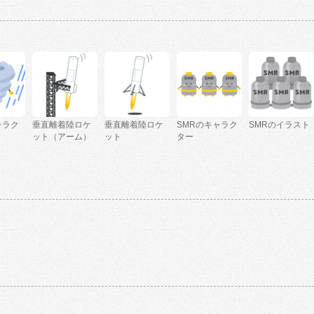
ャラク
垂直離着陸ロケ
垂直離着陸ロケ
SMRのキャラク
SMRのイラスト
ット（アーム）
ット
ター