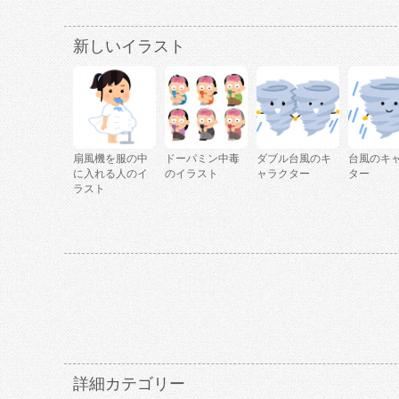
新しいイラスト
扇風機を服の中
ドーパミン中毒
ダブル台風のキ
台風のキ
に入れる人のイ
のイラスト
ャラクター
ター
ラスト
詳細カテゴリー