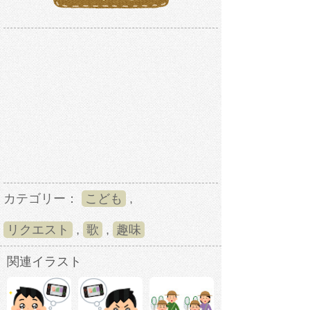
カテゴリー：
こども
,
リクエスト
,
歌
,
趣味
関連イラスト