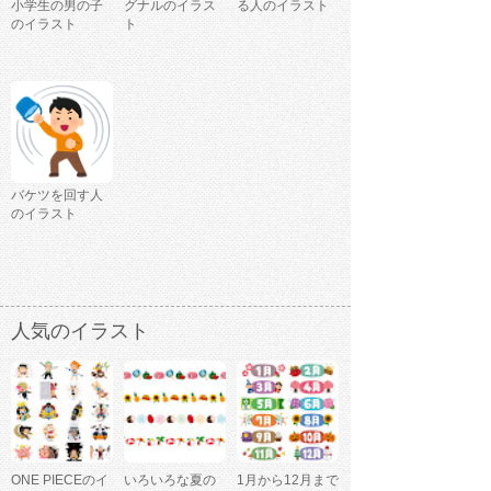
小学生の男の子
グナルのイラス
る人のイラスト
のイラスト
ト
バケツを回す人
のイラスト
人気のイラスト
ONE PIECEのイ
いろいろな夏の
1月から12月まで