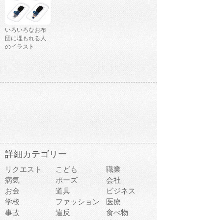
いろいろなお布
団に埋もれる人
のイラスト
詳細カテゴリー
リクエスト
こども
職業
病気
ポーズ
会社
お金
道具
ビジネス
学校
ファッション
医療
事故
違反
食べ物