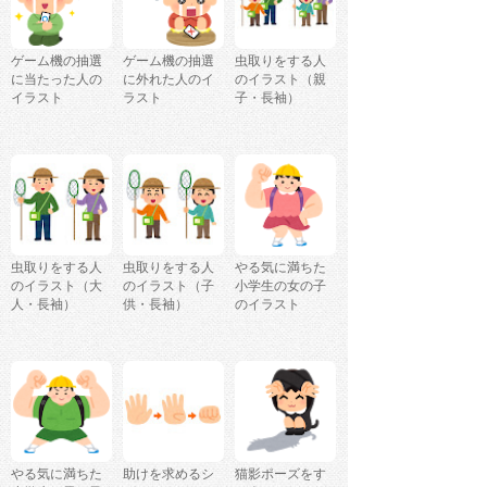
ゲーム機の抽選
ゲーム機の抽選
虫取りをする人
に当たった人の
に外れた人のイ
のイラスト（親
イラスト
ラスト
子・長袖）
虫取りをする人
虫取りをする人
やる気に満ちた
のイラスト（大
のイラスト（子
小学生の女の子
人・長袖）
供・長袖）
のイラスト
やる気に満ちた
助けを求めるシ
猫影ポーズをす