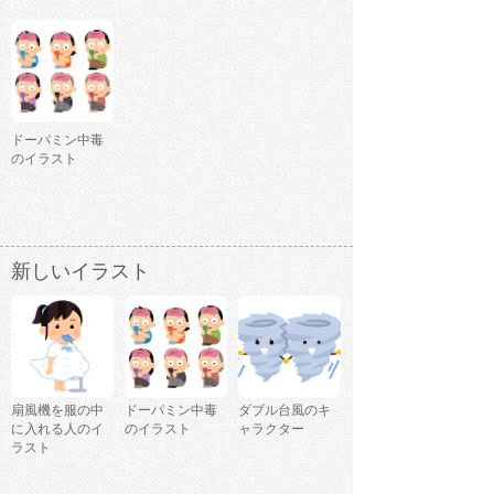
ドーパミン中毒
のイラスト
新しいイラスト
扇風機を服の中
ドーパミン中毒
ダブル台風のキ
に入れる人のイ
のイラスト
ャラクター
ラスト