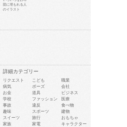
団に埋もれる人
のイラスト
詳細カテゴリー
リクエスト
こども
職業
病気
ポーズ
会社
お金
道具
ビジネス
学校
ファッション
医療
事故
違反
食べ物
趣味
スポーツ
建物
スイーツ
旅行
おもちゃ
家族
家電
キャラクター