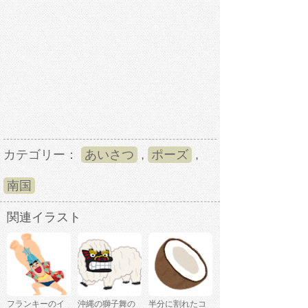
カテゴリー：
あいさつ
,
ポーズ
,
南国
関連イラスト
フランキーのイ
沖縄の獅子舞の
半分に割れたコ