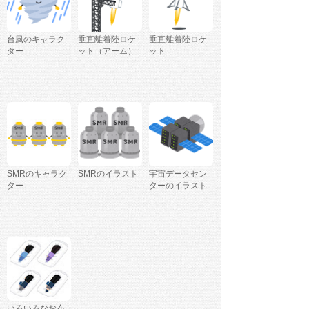
台風のキャラク
垂直離着陸ロケ
垂直離着陸ロケ
ター
ット（アーム）
ット
SMRのキャラク
SMRのイラスト
宇宙データセン
ター
ターのイラスト
いろいろなお布