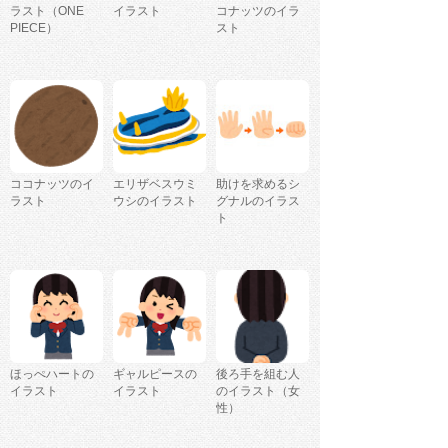
ラスト（ONE
イラスト
コナッツのイラ
PIECE）
スト
ココナッツのイ
エリザベスウミ
助けを求めるシ
ラスト
ウシのイラスト
グナルのイラス
ト
ほっぺハートの
ギャルピースの
後ろ手を組む人
イラスト
イラスト
のイラスト（女
性）