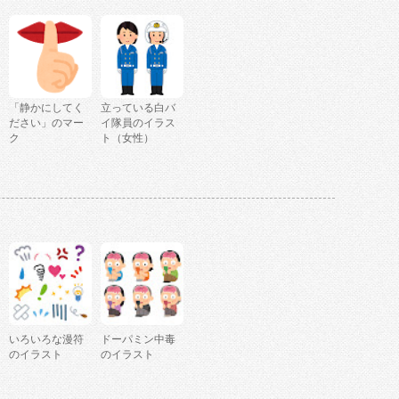
「静かにしてく
立っている白バ
ださい」のマー
イ隊員のイラス
ク
ト（女性）
いろいろな漫符
ドーパミン中毒
のイラスト
のイラスト