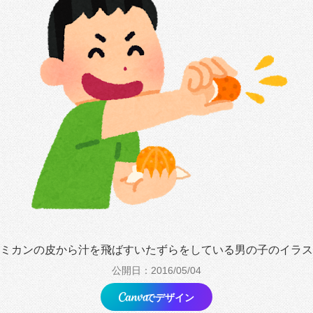
ミカンの皮から汁を飛ばすいたずらをしている男の子のイラス
公開日：2016/05/04
でデザイン