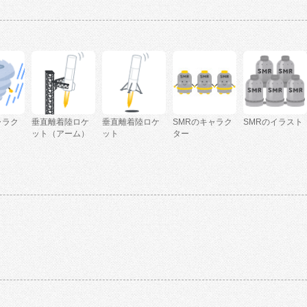
ャラク
垂直離着陸ロケ
垂直離着陸ロケ
SMRのキャラク
SMRのイラスト
ット（アーム）
ット
ター