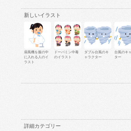
新しいイラスト
扇風機を服の中
ドーパミン中毒
ダブル台風のキ
台風のキ
に入れる人のイ
のイラスト
ャラクター
ター
ラスト
詳細カテゴリー