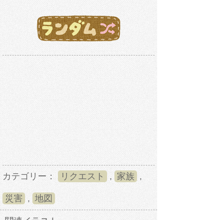
カテゴリー：
リクエスト
,
家族
,
災害
,
地図