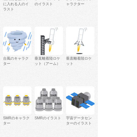
に入れる人のイ
のイラスト
ャラクター
ラスト
台風のキャラク
垂直離着陸ロケ
垂直離着陸ロケ
ター
ット（アーム）
ット
SMRのキャラク
SMRのイラスト
宇宙データセン
ター
ターのイラスト