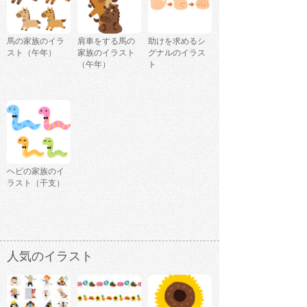
馬の家族のイラ
肩車をする馬の
助けを求めるシ
スト（午年）
家族のイラスト
グナルのイラス
（午年）
ト
ヘビの家族のイ
ラスト（干支）
人気のイラスト