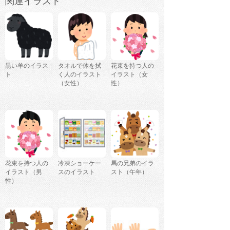
関連イラスト
黒い羊のイラス
タオルで体を拭
花束を持つ人の
ト
く人のイラスト
イラスト（女
（女性）
性）
花束を持つ人の
冷凍ショーケー
馬の兄弟のイラ
イラスト（男
スのイラスト
スト（午年）
性）