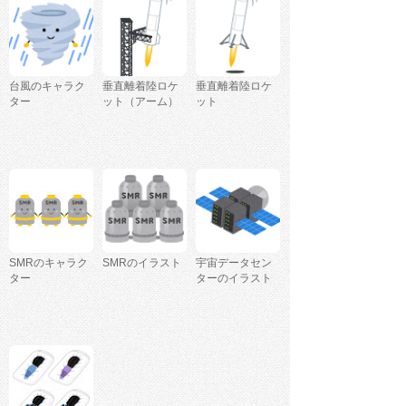
台風のキャラク
垂直離着陸ロケ
垂直離着陸ロケ
ター
ット（アーム）
ット
SMRのキャラク
SMRのイラスト
宇宙データセン
ター
ターのイラスト