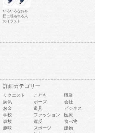
いろいろなお布
団に埋もれる人
のイラスト
詳細カテゴリー
リクエスト
こども
職業
病気
ポーズ
会社
お金
道具
ビジネス
学校
ファッション
医療
事故
違反
食べ物
趣味
スポーツ
建物