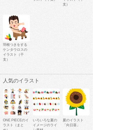
支）
羽根つきをする
ケンタウロスの
イラスト（干
支）
人気のイラスト
ONE PIECEのイ
いろいろな夏の
夏のイラスト
ラスト（まと
イメージのライ
「向日葵」