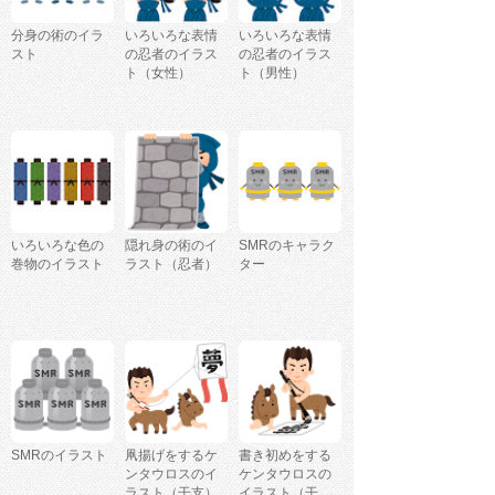
分身の術のイラ
いろいろな表情
いろいろな表情
スト
の忍者のイラス
の忍者のイラス
ト（女性）
ト（男性）
いろいろな色の
隠れ身の術のイ
SMRのキャラク
巻物のイラスト
ラスト（忍者）
ター
SMRのイラスト
凧揚げをするケ
書き初めをする
ンタウロスのイ
ケンタウロスの
ラスト（干支）
イラスト（干