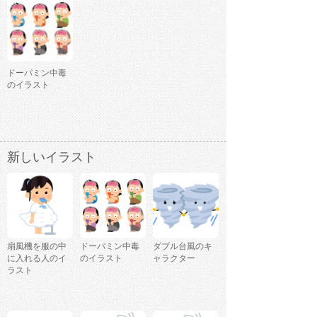
ドーパミン中毒
のイラスト
新しいイラスト
扇風機を服の中
ドーパミン中毒
ダブル台風のキ
に入れる人のイ
のイラスト
ャラクター
ラスト