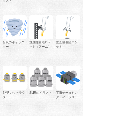
ラスト
台風のキャラク
垂直離着陸ロケ
垂直離着陸ロケ
ター
ット（アーム）
ット
SMRのキャラク
SMRのイラスト
宇宙データセン
ター
ターのイラスト