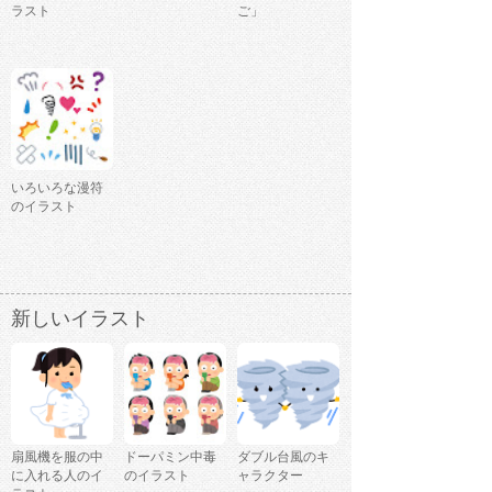
ラスト
ご」
いろいろな漫符
のイラスト
新しいイラスト
扇風機を服の中
ドーパミン中毒
ダブル台風のキ
に入れる人のイ
のイラスト
ャラクター