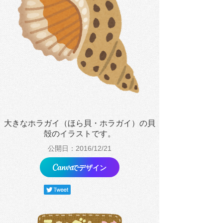
大きなホラガイ（ほら貝・ホラガイ）の貝
殻のイラストです。
公開日：2016/12/21
でデザイン