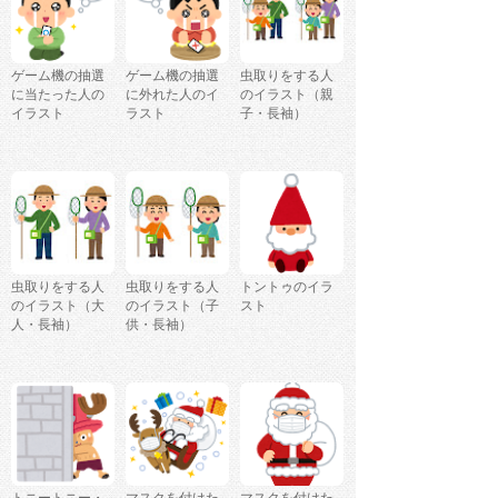
ゲーム機の抽選
ゲーム機の抽選
虫取りをする人
に当たった人の
に外れた人のイ
のイラスト（親
イラスト
ラスト
子・長袖）
虫取りをする人
虫取りをする人
トントゥのイラ
のイラスト（大
のイラスト（子
スト
人・長袖）
供・長袖）