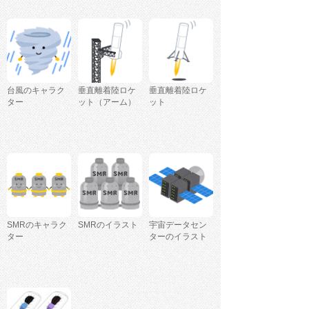
台風のキャラク
垂直離着陸ロケ
垂直離着陸ロケ
ター
ット（アーム）
ット
SMRのキャラク
SMRのイラスト
宇宙データセン
ター
ターのイラスト