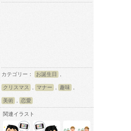
カテゴリー：
お誕生日
,
クリスマス
,
マナー
,
趣味
,
美術
,
恋愛
関連イラスト