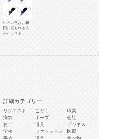
いろいろなお布
団に埋もれる人
のイラスト
詳細カテゴリー
リクエスト
こども
職業
病気
ポーズ
会社
お金
道具
ビジネス
学校
ファッション
医療
事故
違反
食べ物