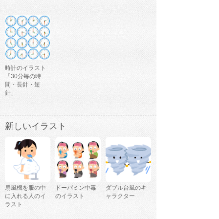
時計のイラスト
「30分毎の時
間・長針・短
針」
新しいイラスト
扇風機を服の中
ドーパミン中毒
ダブル台風のキ
に入れる人のイ
のイラスト
ャラクター
ラスト