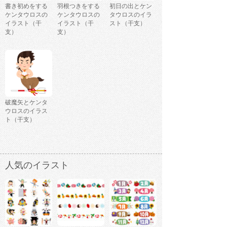
書き初めをする
羽根つきをする
初日の出とケン
ケンタウロスの
ケンタウロスの
タウロスのイラ
イラスト（干
イラスト（干
スト（干支）
支）
支）
破魔矢とケンタ
ウロスのイラス
ト（干支）
人気のイラスト