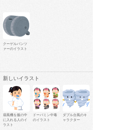
クーゲルパンツ
ァーのイラスト
新しいイラスト
扇風機を服の中
ドーパミン中毒
ダブル台風のキ
に入れる人のイ
のイラスト
ャラクター
ラスト