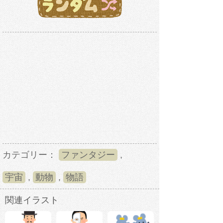
カテゴリー：
ファンタジー
,
宇宙
,
動物
,
物語
関連イラスト