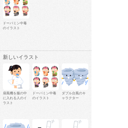
ドーパミン中毒
のイラスト
新しいイラスト
扇風機を服の中
ドーパミン中毒
ダブル台風のキ
に入れる人のイ
のイラスト
ャラクター
ラスト