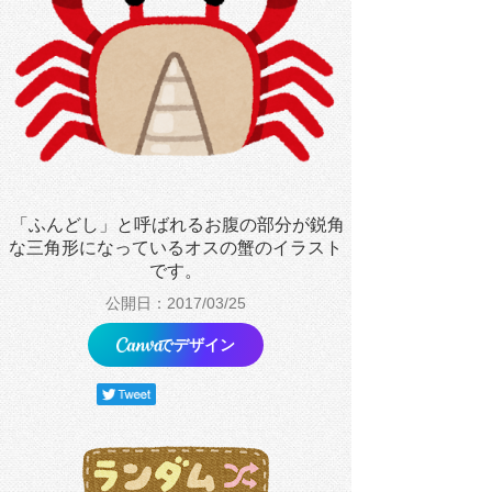
「ふんどし」と呼ばれるお腹の部分が鋭角
な三角形になっているオスの蟹のイラスト
です。
公開日：2017/03/25
でデザイン