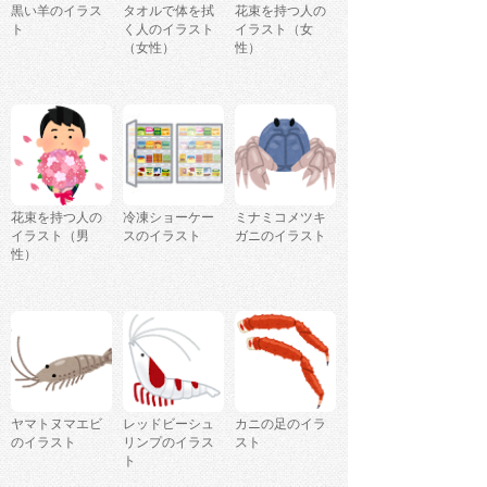
黒い羊のイラス
タオルで体を拭
花束を持つ人の
ト
く人のイラスト
イラスト（女
（女性）
性）
花束を持つ人の
冷凍ショーケー
ミナミコメツキ
イラスト（男
スのイラスト
ガニのイラスト
性）
ヤマトヌマエビ
レッドビーシュ
カニの足のイラ
のイラスト
リンプのイラス
スト
ト