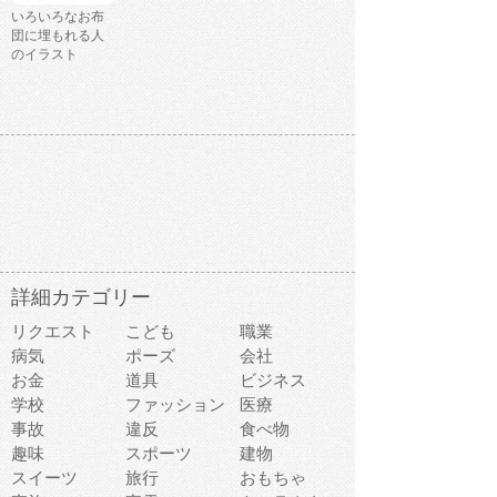
いろいろなお布
団に埋もれる人
のイラスト
詳細カテゴリー
リクエスト
こども
職業
病気
ポーズ
会社
お金
道具
ビジネス
学校
ファッション
医療
事故
違反
食べ物
趣味
スポーツ
建物
スイーツ
旅行
おもちゃ