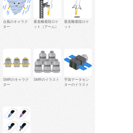
台風のキャラク
垂直離着陸ロケ
垂直離着陸ロケ
ター
ット（アーム）
ット
SMRのキャラク
SMRのイラスト
宇宙データセン
ター
ターのイラスト