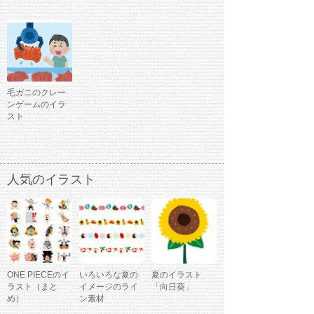
毛ガニのクレー
ンゲームのイラ
スト
人気のイラスト
ONE PIECEのイ
いろいろな夏の
夏のイラスト
ラスト（まと
イメージのライ
「向日葵」
め）
ン素材