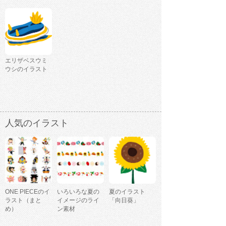
エリザベスウミ
ウシのイラスト
人気のイラスト
ONE PIECEのイ
いろいろな夏の
夏のイラスト
ラスト（まと
イメージのライ
「向日葵」
め）
ン素材