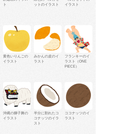
ト
ットのイラスト
イラスト
黄色いりんごの
みかんの皮のイ
フランキーのイ
イラスト
ラスト
ラスト（ONE
PIECE）
沖縄の獅子舞の
半分に割れたコ
ココナッツのイ
イラスト
コナッツのイラ
ラスト
スト