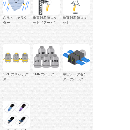
台風のキャラク
垂直離着陸ロケ
垂直離着陸ロケ
ター
ット（アーム）
ット
SMRのキャラク
SMRのイラスト
宇宙データセン
ター
ターのイラスト