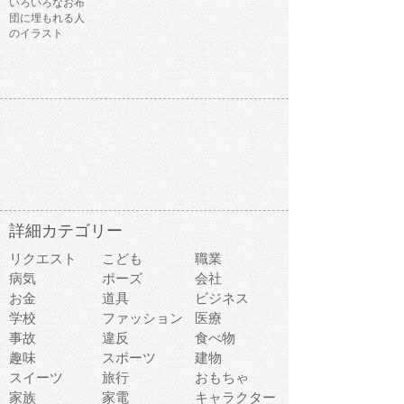
いろいろなお布
団に埋もれる人
のイラスト
詳細カテゴリー
リクエスト
こども
職業
病気
ポーズ
会社
お金
道具
ビジネス
学校
ファッション
医療
事故
違反
食べ物
趣味
スポーツ
建物
スイーツ
旅行
おもちゃ
家族
家電
キャラクター