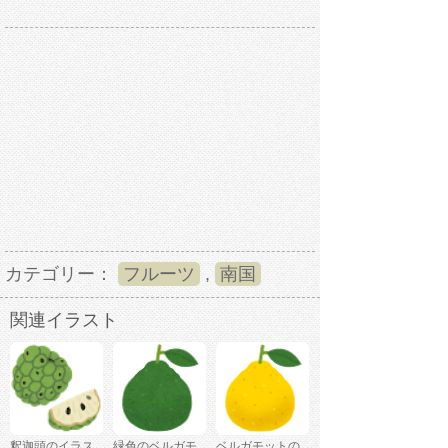
カテゴリー：
フルーツ
,
南国
関連イラスト
釈迦頭のイラス
緑色のベルガモ
ベルガモットの