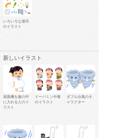
いろいろな漫符
のイラスト
新しいイラスト
扇風機を服の中
ドーパミン中毒
ダブル台風のキ
に入れる人のイ
のイラスト
ャラクター
ラスト