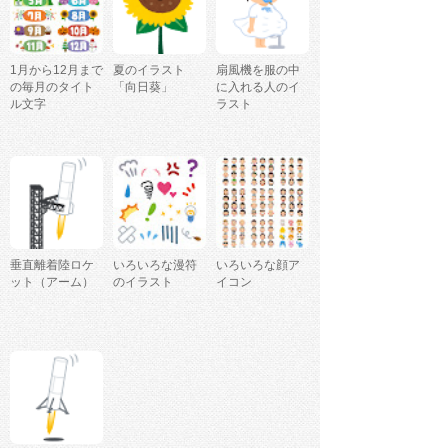
1月から12月まで
夏のイラスト
扇風機を服の中
の毎月のタイト
「向日葵」
に入れる人のイ
ル文字
ラスト
垂直離着陸ロケ
いろいろな漫符
いろいろな顔ア
ット（アーム）
のイラスト
イコン