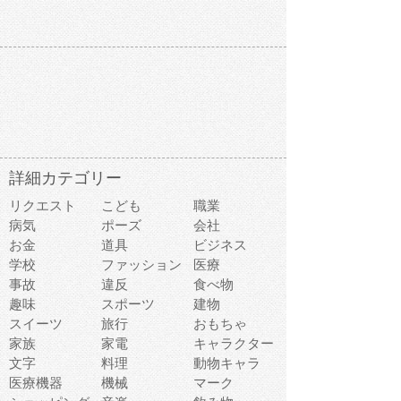
詳細カテゴリー
リクエスト
こども
職業
病気
ポーズ
会社
お金
道具
ビジネス
学校
ファッション
医療
事故
違反
食べ物
趣味
スポーツ
建物
スイーツ
旅行
おもちゃ
家族
家電
キャラクター
文字
料理
動物キャラ
医療機器
機械
マーク