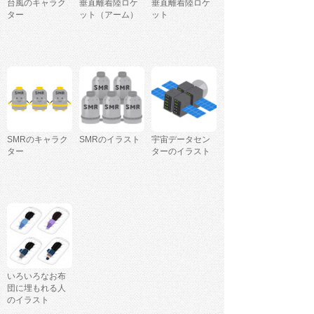
台風のキャラク
垂直離着陸ロケ
垂直離着陸ロケ
ター
ット（アーム）
ット
SMRのキャラク
SMRのイラスト
宇宙データセン
ター
ターのイラスト
いろいろなお布
団に埋もれる人
のイラスト