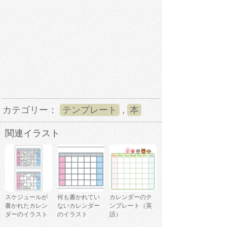
カテゴリー：
テンプレート
,
本
関連イラスト
スケジュールが
何も書かれてい
カレンダーのテ
書かれたカレン
ないカレンダー
ンプレート（英
ダーのイラスト
のイラスト
語）