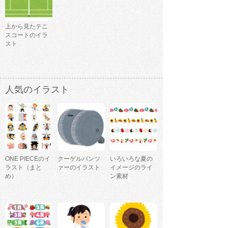
上から見たテニ
スコートのイラ
スト
人気のイラスト
ONE PIECEのイ
クーゲルパンツ
いろいろな夏の
ラスト（まと
ァーのイラスト
イメージのライ
め）
ン素材