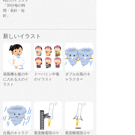
時計のイラスト
「30分毎の時
間・長針・短
針」
新しいイラスト
扇風機を服の中
ドーパミン中毒
ダブル台風のキ
に入れる人のイ
のイラスト
ャラクター
ラスト
台風のキャラク
垂直離着陸ロケ
垂直離着陸ロケ