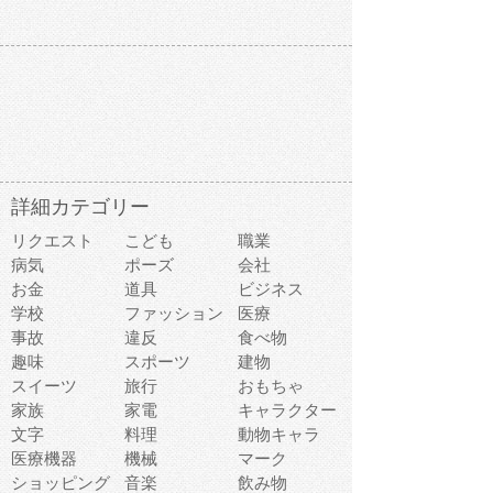
詳細カテゴリー
リクエスト
こども
職業
病気
ポーズ
会社
お金
道具
ビジネス
学校
ファッション
医療
事故
違反
食べ物
趣味
スポーツ
建物
スイーツ
旅行
おもちゃ
家族
家電
キャラクター
文字
料理
動物キャラ
医療機器
機械
マーク
ショッピング
音楽
飲み物