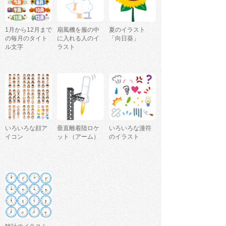
1月から12月まで
扇風機を服の中
夏のイラスト
の毎月のタイト
に入れる人のイ
「向日葵」
ル文字
ラスト
いろいろな顔ア
垂直離着陸ロケ
いろいろな漫符
イコン
ット（アーム）
のイラスト