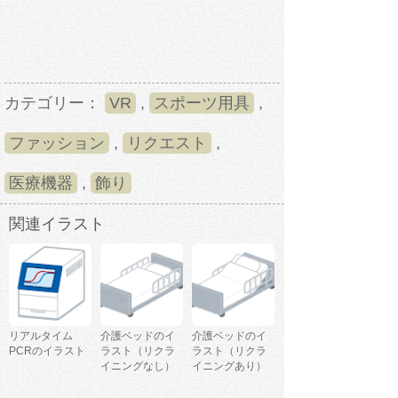
カテゴリー：
VR
,
スポーツ用具
,
ファッション
,
リクエスト
,
医療機器
,
飾り
関連イラスト
リアルタイム
介護ベッドのイ
介護ベッドのイ
PCRのイラスト
ラスト（リクラ
ラスト（リクラ
イニングなし）
イニングあり）