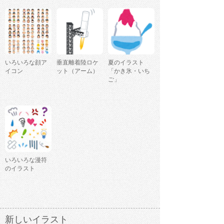
いろいろな顔ア
垂直離着陸ロケ
夏のイラスト
イコン
ット（アーム）
「かき氷・いち
ご」
いろいろな漫符
のイラスト
新しいイラスト