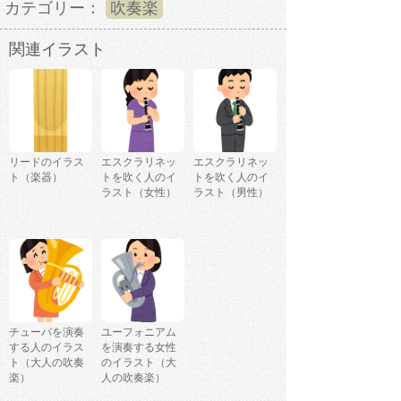
カテゴリー：
吹奏楽
関連イラスト
リードのイラス
エスクラリネッ
エスクラリネッ
ト（楽器）
トを吹く人のイ
トを吹く人のイ
ラスト（女性）
ラスト（男性）
チューバを演奏
ユーフォニアム
する人のイラス
を演奏する女性
ト（大人の吹奏
のイラスト（大
楽）
人の吹奏楽）