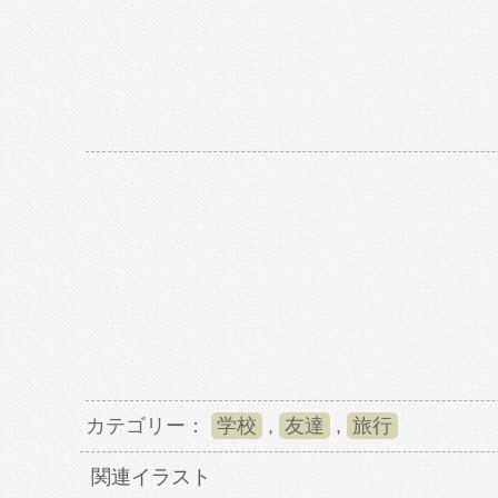
カテゴリー：
学校
,
友達
,
旅行
関連イラスト