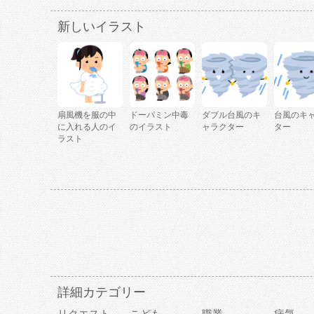
新しいイラスト
扇風機を服の中
ドーパミン中毒
ダブル台風のキ
台風のキ
に入れる人のイ
のイラスト
ャラクター
ター
ラスト
詳細カテゴリー
リクエスト
こども
職業
病気