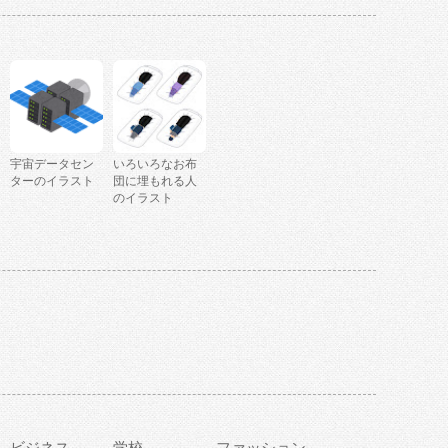
宇宙データセン
いろいろなお布
ターのイラスト
団に埋もれる人
のイラスト
ビジネス
学校
ファッション