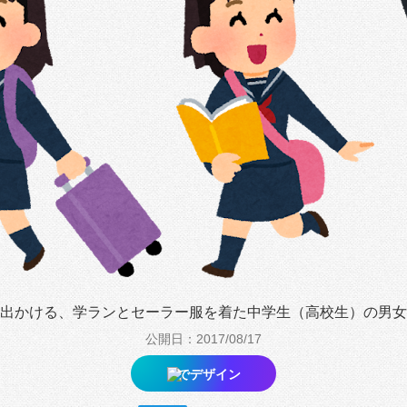
出かける、学ランとセーラー服を着た中学生（高校生）の男女
公開日：2017/08/17
でデザイン