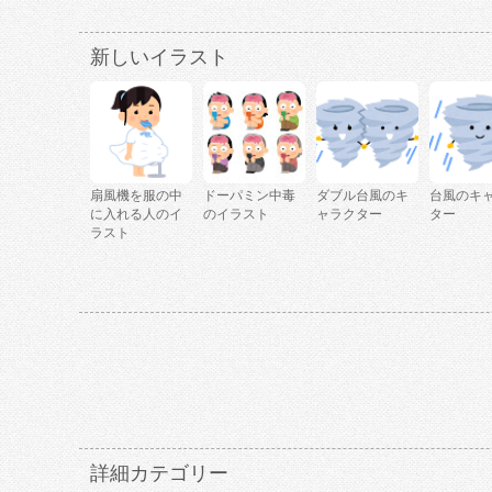
新しいイラスト
扇風機を服の中
ドーパミン中毒
ダブル台風のキ
台風のキ
に入れる人のイ
のイラスト
ャラクター
ター
ラスト
詳細カテゴリー