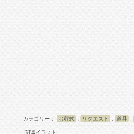
カテゴリー：
お葬式
,
リクエスト
,
道具
,
関連イラスト