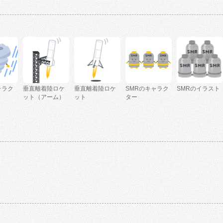
ャラク
垂直離着陸ロケ
垂直離着陸ロケ
SMRのキャラク
SMRのイラスト
ット（アーム）
ット
ター