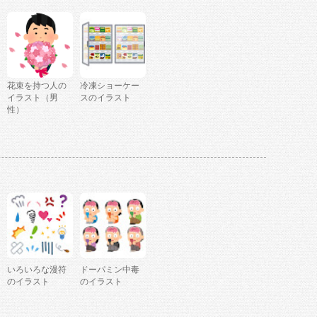
花束を持つ人の
冷凍ショーケー
イラスト（男
スのイラスト
性）
いろいろな漫符
ドーパミン中毒
のイラスト
のイラスト