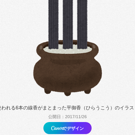
使われる6本の線香がまとまった平御香（ひらうこう）のイラス
公開日：2017/11/26
でデザイン