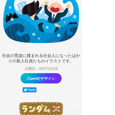
社会の荒波に揉まれる社会人になったばか
りの新入社員たちのイラストです。
公開日：2017/11/19
でデザイン