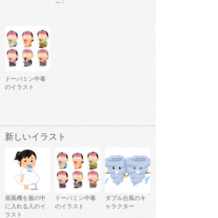
ご」
ドーパミン中毒
のイラスト
新しいイラスト
扇風機を服の中
ドーパミン中毒
ダブル台風のキ
に入れる人のイ
のイラスト
ャラクター
ラスト