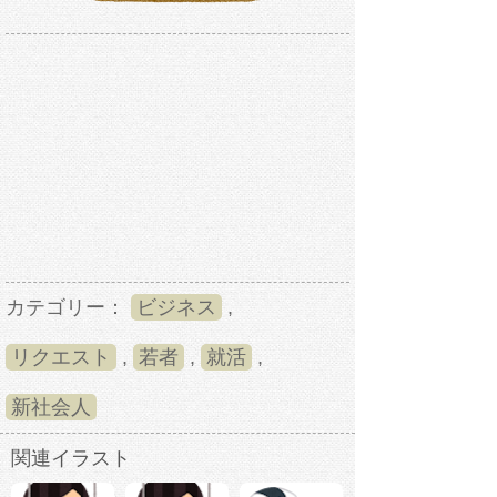
カテゴリー：
ビジネス
,
リクエスト
,
若者
,
就活
,
新社会人
関連イラスト