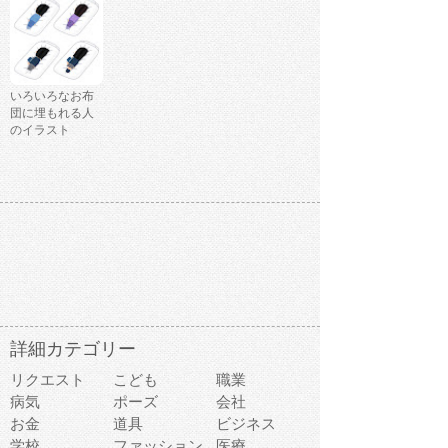
いろいろなお布
団に埋もれる人
のイラスト
詳細カテゴリー
リクエスト
こども
職業
病気
ポーズ
会社
お金
道具
ビジネス
学校
ファッション
医療