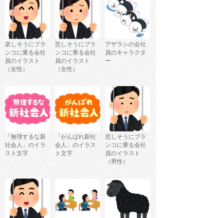
楽しそうにブラ
悲しそうにブラ
アザラシの会社
ンコに乗る会社
ンコに乗る会社
員のキャラクタ
員のイラスト
員のイラスト
ー
（女性）
（女性）
「無理するな新
「がんばれ新社
悲しそうにブラ
社会人」のイラ
会人」のイラス
ンコに乗る会社
スト文字
ト文字
員のイラスト
（男性）