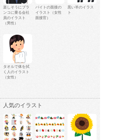
楽しそうにブラ
バイトの面接の
黒い羊のイラス
ンコに乗る会社
イラスト（女性
ト
員のイラスト
面接官）
（男性）
タオルで体を拭
く人のイラスト
（女性）
人気のイラスト