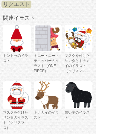
リクエスト
関連イラスト
トントゥのイラ
トニートニー・
マスクを付けた
スト
チョッパーのイ
サンタとトナカ
ラスト（ONE
イのイラスト
PIECE）
（クリスマス）
マスクを付けた
トナカイのイラ
黒い羊のイラス
サンタのイラス
スト
ト
ト（クリスマ
ス）