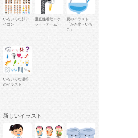
いろいろな顔ア
垂直離着陸ロケ
夏のイラスト
イコン
ット（アーム）
「かき氷・いち
ご」
いろいろな漫符
のイラスト
新しいイラスト