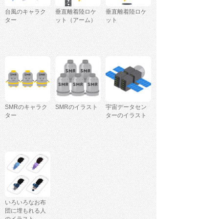
台風のキャラク
垂直離着陸ロケ
垂直離着陸ロケ
ター
ット（アーム）
ット
SMRのキャラク
SMRのイラスト
宇宙データセン
ター
ターのイラスト
いろいろなお布
団に埋もれる人