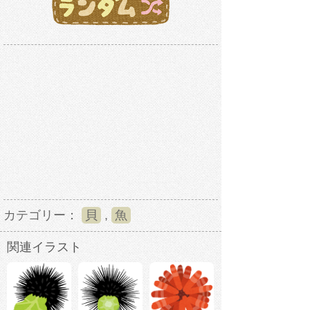
カテゴリー：
貝
,
魚
関連イラスト