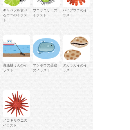
キャベツを食べ
ウニッコリーの
パイプウニのイ
るウニのイラス
イラスト
ラスト
ト
海底耕うんのイ
マンボウの昼寝
タカラガイのイ
ラスト
のイラスト
ラスト
ノコギリウニの
イラスト