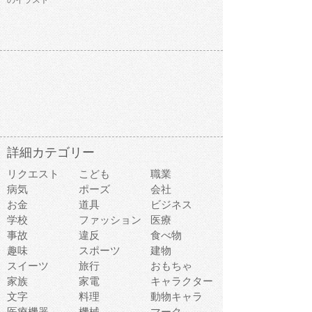
のイラスト
詳細カテゴリー
リクエスト
こども
職業
病気
ポーズ
会社
お金
道具
ビジネス
学校
ファッション
医療
事故
違反
食べ物
趣味
スポーツ
建物
スイーツ
旅行
おもちゃ
家族
家電
キャラクター
文字
料理
動物キャラ
医療機器
機械
マーク