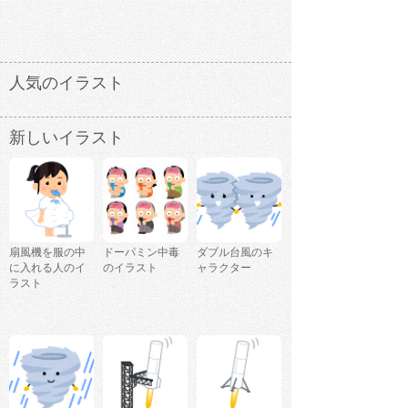
人気のイラスト
新しいイラスト
扇風機を服の中
ドーパミン中毒
ダブル台風のキ
に入れる人のイ
のイラスト
ャラクター
ラスト