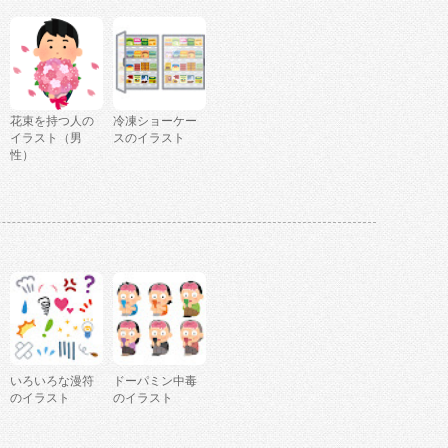
花束を持つ人の
冷凍ショーケー
イラスト（男
スのイラスト
性）
いろいろな漫符
ドーパミン中毒
のイラスト
のイラスト