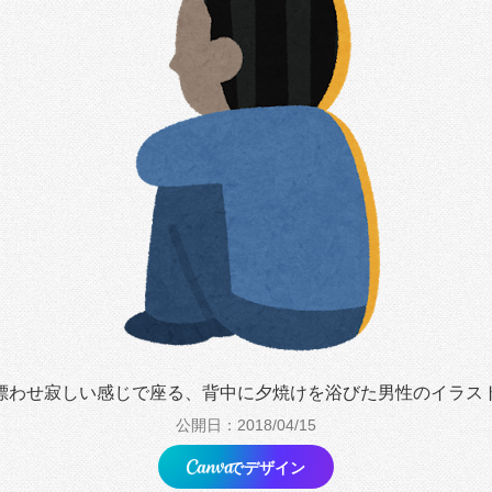
漂わせ寂しい感じで座る、背中に夕焼けを浴びた男性のイラス
公開日：2018/04/15
でデザイン