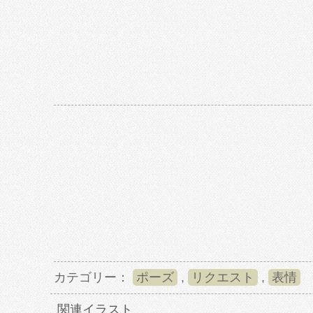
カテゴリー：
ポーズ
,
リクエスト
,
表情
関連イラスト