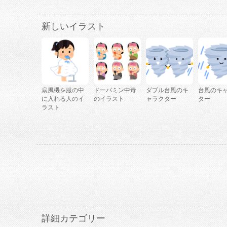
新しいイラスト
扇風機を服の中
ドーパミン中毒
ダブル台風のキ
台風のキ
に入れる人のイ
のイラスト
ャラクター
ター
ラスト
詳細カテゴリー