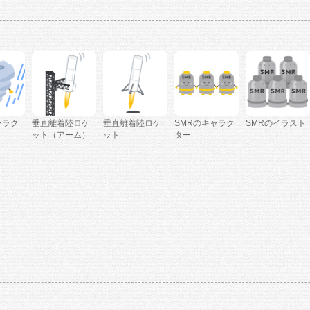
ャラク
垂直離着陸ロケ
垂直離着陸ロケ
SMRのキャラク
SMRのイラスト
ット（アーム）
ット
ター