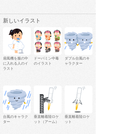
新しいイラスト
扇風機を服の中
ドーパミン中毒
ダブル台風のキ
に入れる人のイ
のイラスト
ャラクター
ラスト
台風のキャラク
垂直離着陸ロケ
垂直離着陸ロケ
ター
ット（アーム）
ット