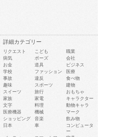
詳細カテゴリー
リクエスト
こども
職業
病気
ポーズ
会社
お金
道具
ビジネス
学校
ファッション
医療
事故
違反
食べ物
趣味
スポーツ
建物
スイーツ
旅行
おもちゃ
家族
家電
キャラクター
文字
料理
動物キャラ
医療機器
機械
マーク
ショッピング
音楽
飲み物
日本
車
コンピュータ
ー