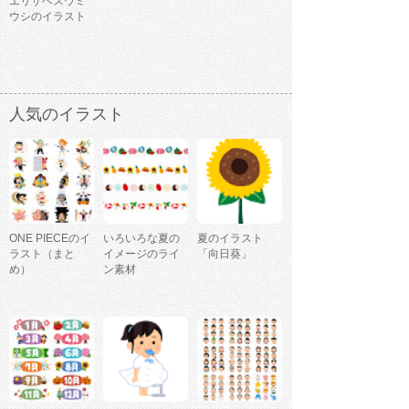
エリザベスウミ
ウシのイラスト
人気のイラスト
ONE PIECEのイ
いろいろな夏の
夏のイラスト
ラスト（まと
イメージのライ
「向日葵」
め）
ン素材