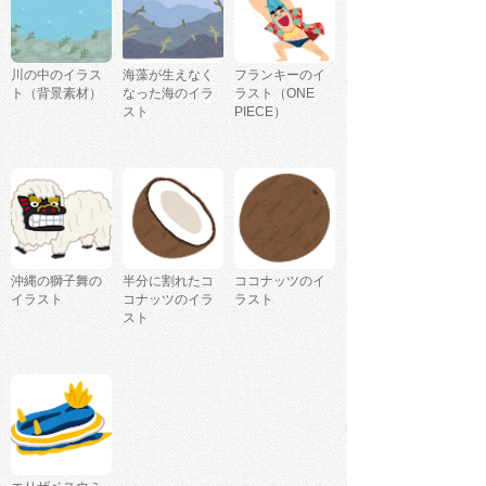
川の中のイラス
海藻が生えなく
フランキーのイ
ト（背景素材）
なった海のイラ
ラスト（ONE
スト
PIECE）
沖縄の獅子舞の
半分に割れたコ
ココナッツのイ
イラスト
コナッツのイラ
ラスト
スト