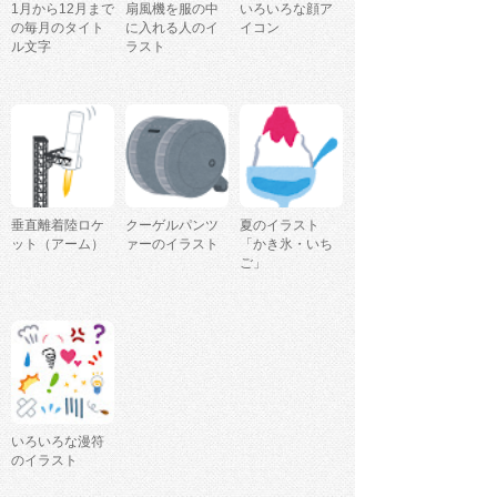
1月から12月まで
扇風機を服の中
いろいろな顔ア
の毎月のタイト
に入れる人のイ
イコン
ル文字
ラスト
垂直離着陸ロケ
クーゲルパンツ
夏のイラスト
ット（アーム）
ァーのイラスト
「かき氷・いち
ご」
いろいろな漫符
のイラスト