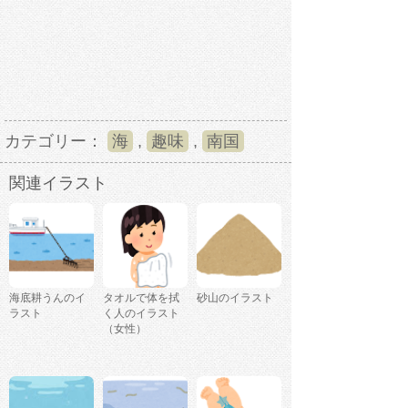
カテゴリー：
海
,
趣味
,
南国
関連イラスト
海底耕うんのイ
タオルで体を拭
砂山のイラスト
ラスト
く人のイラスト
（女性）