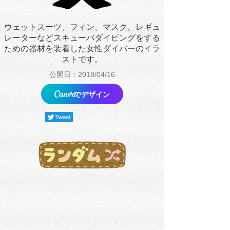
ウェットスーツ、フィン、マスク、レギュ
レーターなどスキューバダイビングをする
ための器材を装着した女性ダイバーのイラ
ストです。
公開日：2018/04/16
でデザイン