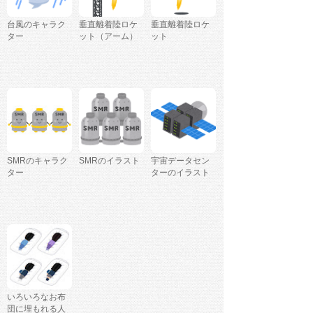
台風のキャラク
垂直離着陸ロケ
垂直離着陸ロケ
ター
ット（アーム）
ット
SMRのキャラク
SMRのイラスト
宇宙データセン
ター
ターのイラスト
いろいろなお布
団に埋もれる人