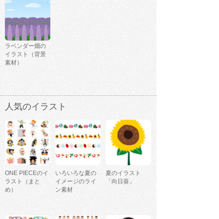
ラベンダー畑の
イラスト（背景
素材）
人気のイラスト
ONE PIECEのイ
いろいろな夏の
夏のイラスト
ラスト（まと
イメージのライ
「向日葵」
め）
ン素材