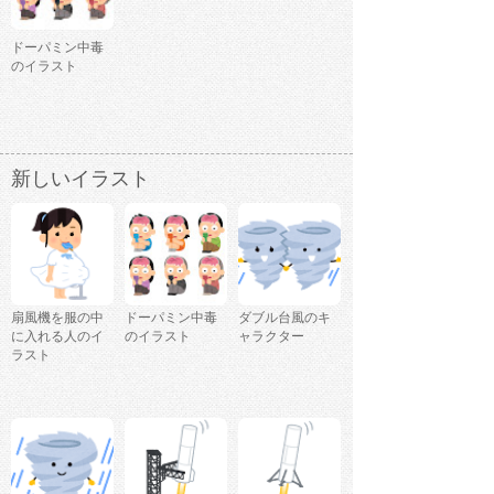
ドーパミン中毒
のイラスト
新しいイラスト
扇風機を服の中
ドーパミン中毒
ダブル台風のキ
に入れる人のイ
のイラスト
ャラクター
ラスト