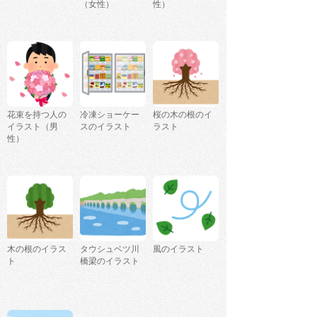
（女性）
性）
花束を持つ人の
冷凍ショーケー
桜の木の根のイ
イラスト（男
スのイラスト
ラスト
性）
木の根のイラス
タウシュベツ川
風のイラスト
ト
橋梁のイラスト