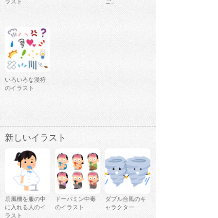
ラスト
ご」
いろいろな漫符
のイラスト
新しいイラスト
扇風機を服の中
ドーパミン中毒
ダブル台風のキ
に入れる人のイ
のイラスト
ャラクター
ラスト