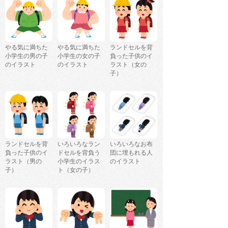
やる気に満ちた
やる気に満ちた
ランドセルを背
小学生の男の子
小学生の女の子
負った子供のイ
のイラスト
のイラスト
ラスト（女の
子）
ランドセルを背
いろいろなラン
いろいろなお布
負った子供のイ
ドセルを背負う
団に埋もれる人
ラスト（男の
小学生のイラス
のイラスト
子）
ト（女の子）