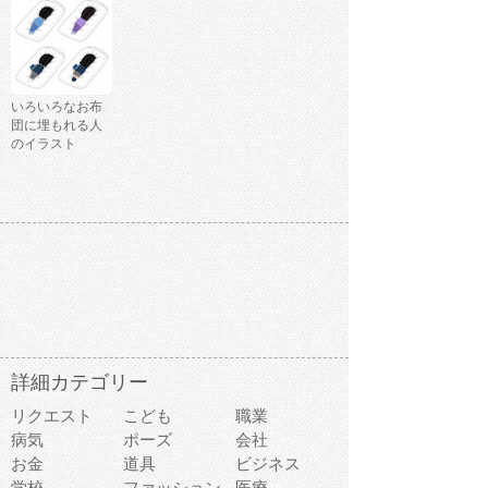
いろいろなお布
団に埋もれる人
のイラスト
詳細カテゴリー
リクエスト
こども
職業
病気
ポーズ
会社
お金
道具
ビジネス
学校
ファッション
医療