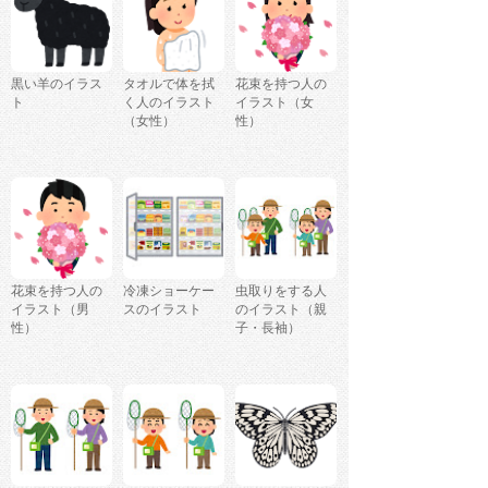
黒い羊のイラス
タオルで体を拭
花束を持つ人の
ト
く人のイラスト
イラスト（女
（女性）
性）
花束を持つ人の
冷凍ショーケー
虫取りをする人
イラスト（男
スのイラスト
のイラスト（親
性）
子・長袖）