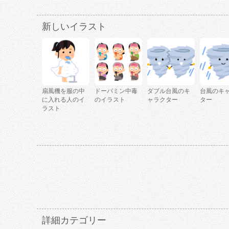
新しいイラスト
扇風機を服の中
ドーパミン中毒
ダブル台風のキ
台風のキ
に入れる人のイ
のイラスト
ャラクター
ター
ラスト
詳細カテゴリー