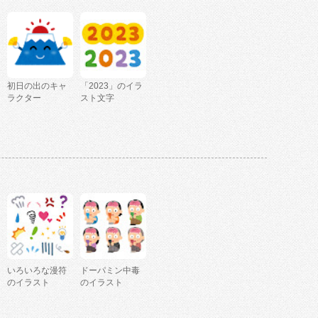
初日の出のキャ
「2023」のイラ
ラクター
スト文字
いろいろな漫符
ドーパミン中毒
のイラスト
のイラスト