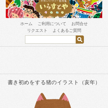
ホーム
ご利用について
お問合せ
リクエスト
よくあるご質問
書き初めをする猪のイラスト（亥年）