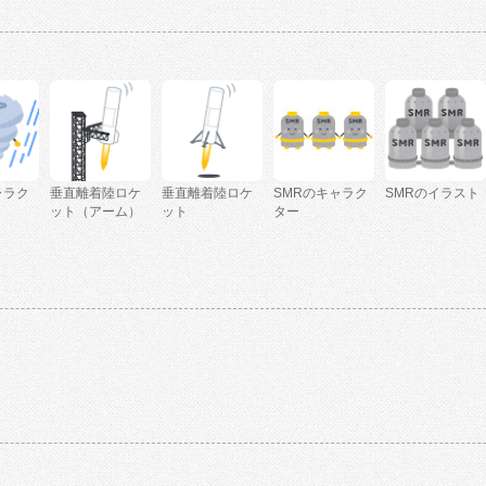
ャラク
垂直離着陸ロケ
垂直離着陸ロケ
SMRのキャラク
SMRのイラスト
ット（アーム）
ット
ター