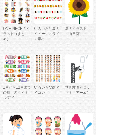
ONE PIECEのイ
いろいろな夏の
夏のイラスト
ラスト（まと
イメージのライ
「向日葵」
め）
ン素材
1月から12月まで
いろいろな顔ア
垂直離着陸ロケ
の毎月のタイト
イコン
ット（アーム）
ル文字