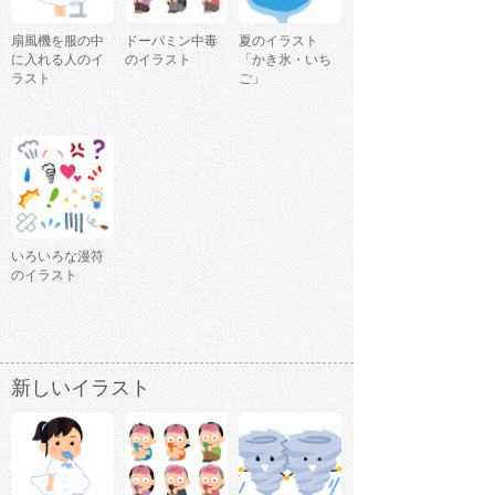
扇風機を服の中
ドーパミン中毒
夏のイラスト
に入れる人のイ
のイラスト
「かき氷・いち
ラスト
ご」
いろいろな漫符
のイラスト
新しいイラスト