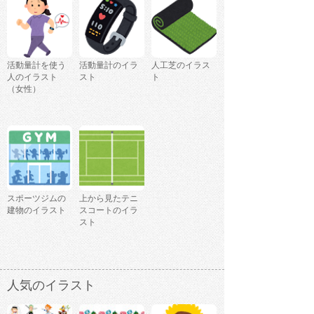
活動量計を使う
活動量計のイラ
人工芝のイラス
人のイラスト
スト
ト
（女性）
スポーツジムの
上から見たテニ
建物のイラスト
スコートのイラ
スト
人気のイラスト