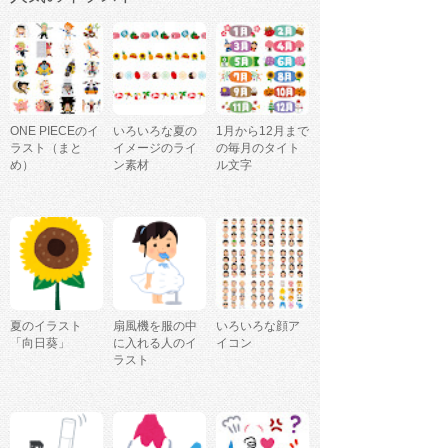
ONE PIECEのイ
いろいろな夏の
1月から12月まで
ラスト（まと
イメージのライ
の毎月のタイト
め）
ン素材
ル文字
夏のイラスト
扇風機を服の中
いろいろな顔ア
「向日葵」
に入れる人のイ
イコン
ラスト