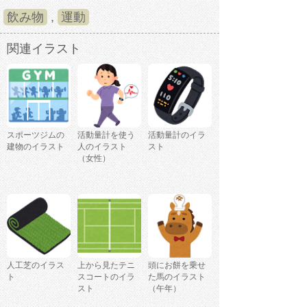
飲み物
,
運動
関連イラスト
スポーツジムの
活動量計を使う
活動量計のイラ
建物のイラスト
人のイラスト
スト
（女性）
人工芝のイラス
上から見たテニ
頭にお餅を乗せ
ト
スコートのイラ
た馬のイラスト
スト
（午年）