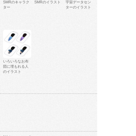
SMRのキャラク
SMRのイラスト
宇宙データセン
ター
ターのイラスト
いろいろなお布
団に埋もれる人
のイラスト