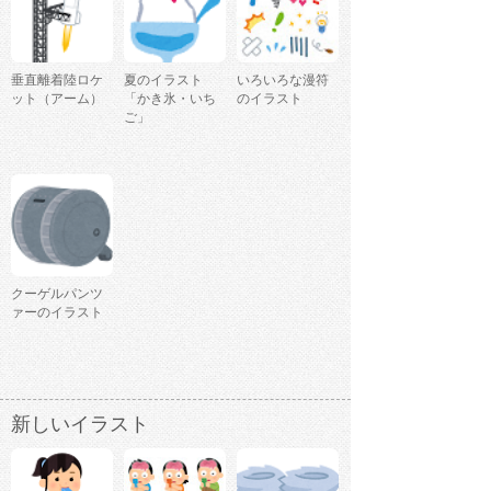
垂直離着陸ロケ
夏のイラスト
いろいろな漫符
ット（アーム）
「かき氷・いち
のイラスト
ご」
クーゲルパンツ
ァーのイラスト
新しいイラスト