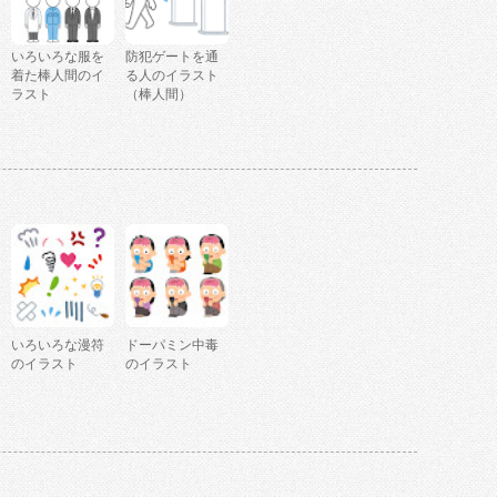
いろいろな服を
防犯ゲートを通
着た棒人間のイ
る人のイラスト
ラスト
（棒人間）
いろいろな漫符
ドーパミン中毒
のイラスト
のイラスト