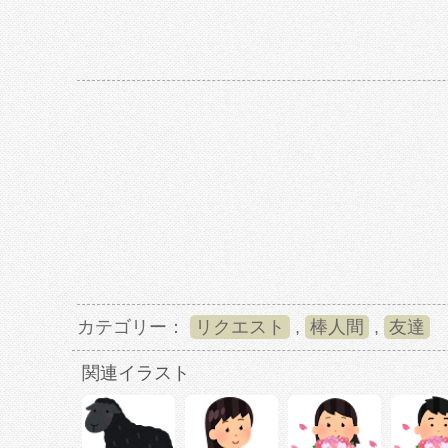
カテゴリー：
リクエスト
,
棒人間
,
友達
関連イラスト