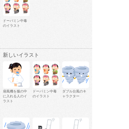
ドーパミン中毒
のイラスト
新しいイラスト
扇風機を服の中
ドーパミン中毒
ダブル台風のキ
に入れる人のイ
のイラスト
ャラクター
ラスト