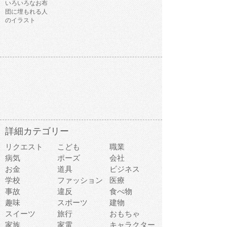
いろいろなお布
団に埋もれる人
のイラスト
詳細カテゴリー
リクエスト
こども
職業
病気
ポーズ
会社
お金
道具
ビジネス
学校
ファッション
医療
事故
違反
食べ物
趣味
スポーツ
建物
スイーツ
旅行
おもちゃ
家族
家電
キャラクター