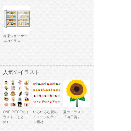
冷凍ショーケー
スのイラスト
人気のイラスト
ONE PIECEのイ
いろいろな夏の
夏のイラスト
ラスト（まと
イメージのライ
「向日葵」
め）
ン素材