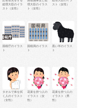
記者会見をする
国会議事堂と総
総理大臣のイラ
総理大臣のイラ
理大臣のイラス
スト（女性）
スト（女性）
ト（女性）
国税庁のイラス
国税局のイラス
黒い羊のイラス
ト
ト
ト
タオルで体を拭
花束を持つ人の
花束を持つ人の
く人のイラスト
イラスト（女
イラスト（男
（女性）
性）
性）