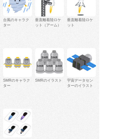
台風のキャラク
垂直離着陸ロケ
垂直離着陸ロケ
ター
ット（アーム）
ット
SMRのキャラク
SMRのイラスト
宇宙データセン
ター
ターのイラスト