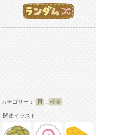
カテゴリー：
貝
,
軽食
関連イラスト