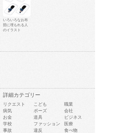
いろいろなお布
団に埋もれる人
のイラスト
詳細カテゴリー
リクエスト
こども
職業
病気
ポーズ
会社
お金
道具
ビジネス
学校
ファッション
医療
事故
違反
食べ物