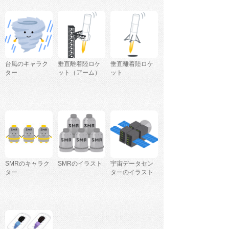
台風のキャラク
垂直離着陸ロケ
垂直離着陸ロケ
ター
ット（アーム）
ット
SMRのキャラク
SMRのイラスト
宇宙データセン
ター
ターのイラスト