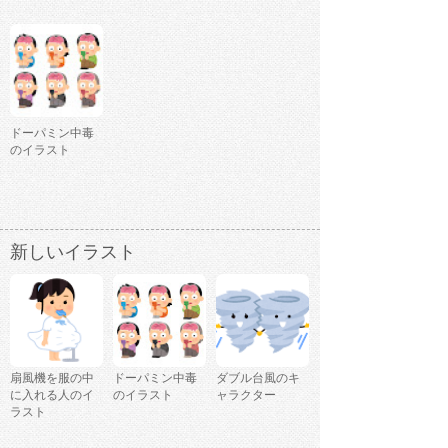
ドーパミン中毒
のイラスト
新しいイラスト
扇風機を服の中
ドーパミン中毒
ダブル台風のキ
に入れる人のイ
のイラスト
ャラクター
ラスト