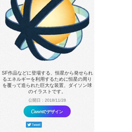
SF作品などに登場する、恒星から発せられ
るエネルギーを利用するために恒星の周り
を覆って造られた巨大な装置、ダイソン球
のイラストです。
公開日：2018/11/28
でデザイン