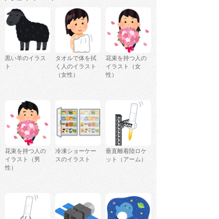
黒い羊のイラス
タオルで体を拭
花束を持つ人の
ト
く人のイラスト
イラスト（女
（女性）
性）
花束を持つ人の
冷凍ショーケー
垂直離着陸ロケ
イラスト（男
スのイラスト
ット（アーム）
性）