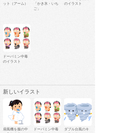
ット（アーム）
「かき氷・いち
のイラスト
ご」
ドーパミン中毒
のイラスト
新しいイラスト
扇風機を服の中
ドーパミン中毒
ダブル台風のキ