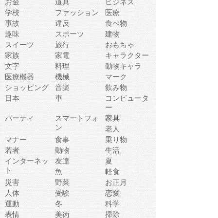
お金
道具
ビジネス
学校
ファッション
医療
事故
違反
食べ物
趣味
スポーツ
建物
スイーツ
旅行
おもちゃ
家族
家電
キャラクター
文字
料理
動物キャラ
医療機器
機械
マーク
ショッピング
音楽
飲み物
日本
車
コンピュータ
ー
パーティ
スマートフォ
家具
ン
老人
マナー
食事
乗り物
若者
動物
生活
インターネッ
友達
夏
ト
魚
軽食
災害
野菜
お正月
人体
受験
恋愛
運動
冬
科学
表情
美術
掃除