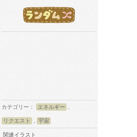
カテゴリー：
エネルギー
,
リクエスト
,
宇宙
関連イラスト