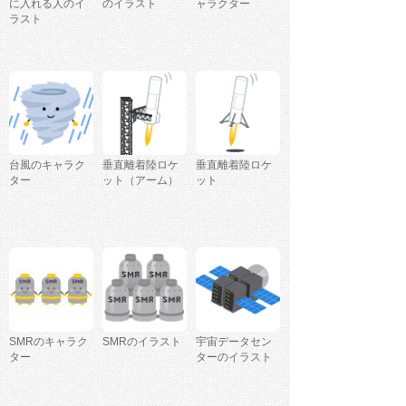
に入れる人のイ
のイラスト
ャラクター
ラスト
台風のキャラク
垂直離着陸ロケ
垂直離着陸ロケ
ター
ット（アーム）
ット
SMRのキャラク
SMRのイラスト
宇宙データセン
ター
ターのイラスト