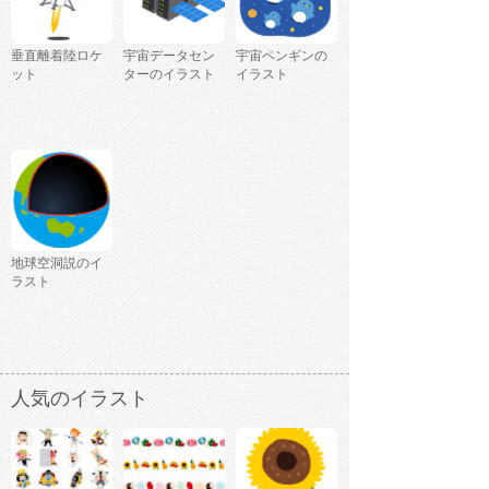
垂直離着陸ロケ
宇宙データセン
宇宙ペンギンの
ット
ターのイラスト
イラスト
地球空洞説のイ
ラスト
人気のイラスト