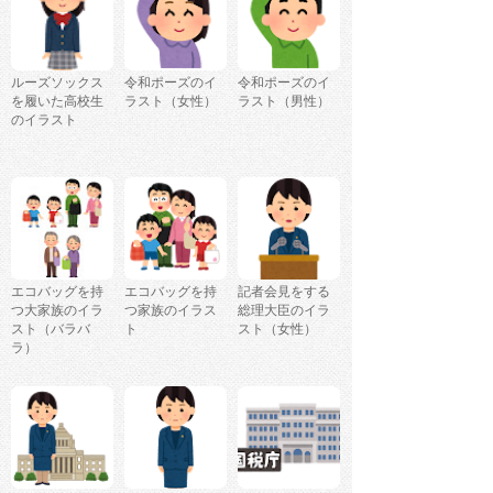
ルーズソックス
令和ポーズのイ
令和ポーズのイ
を履いた高校生
ラスト（女性）
ラスト（男性）
のイラスト
エコバッグを持
エコバッグを持
記者会見をする
つ大家族のイラ
つ家族のイラス
総理大臣のイラ
スト（バラバ
ト
スト（女性）
ラ）