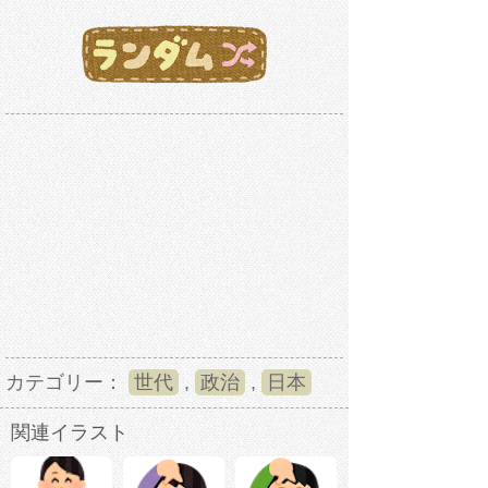
カテゴリー：
世代
,
政治
,
日本
関連イラスト