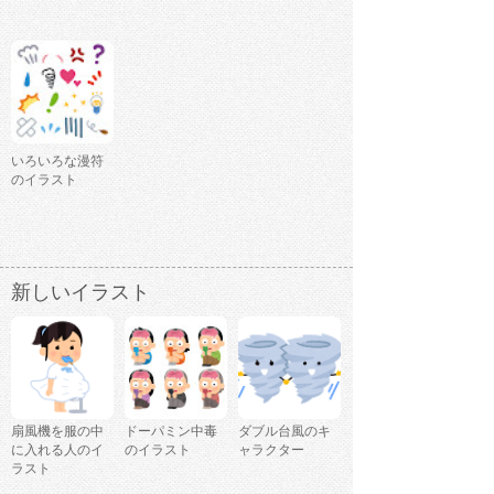
いろいろな漫符
のイラスト
新しいイラスト
扇風機を服の中
ドーパミン中毒
ダブル台風のキ
に入れる人のイ
のイラスト
ャラクター
ラスト