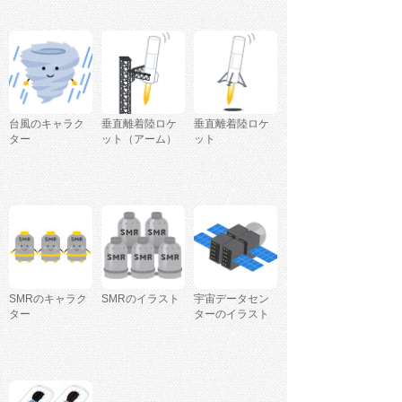
台風のキャラク
垂直離着陸ロケ
垂直離着陸ロケ
ター
ット（アーム）
ット
SMRのキャラク
SMRのイラスト
宇宙データセン
ター
ターのイラスト