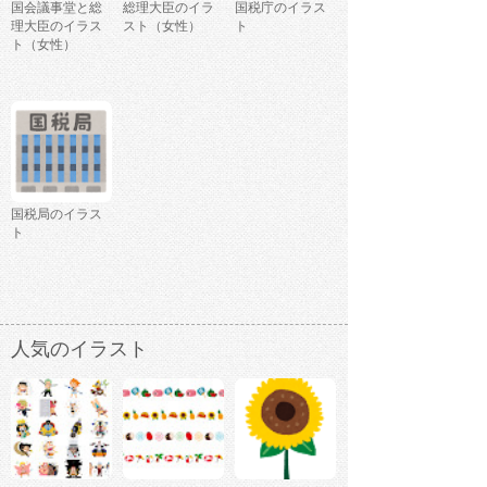
国会議事堂と総
総理大臣のイラ
国税庁のイラス
理大臣のイラス
スト（女性）
ト
ト（女性）
国税局のイラス
ト
人気のイラスト